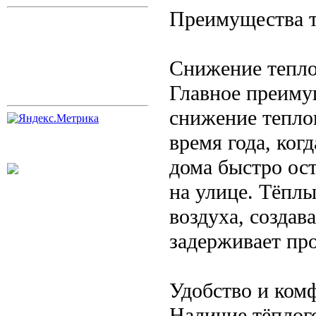
Преимущества т
Снижение тепло
Главное преиму
снижение тепло
время года, ког
дома быстро ост
на улице. Тёпл
воздуха, создав
задерживает про
Удобство и ком
Наличие тёплог