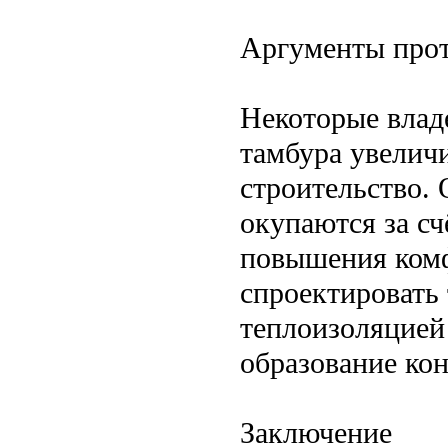
Аргументы прот
Некоторые владе
тамбура увеличи
строительство.
окупаются за сч
повышения комф
спроектировать 
теплоизоляцией
образование кон
Заключение