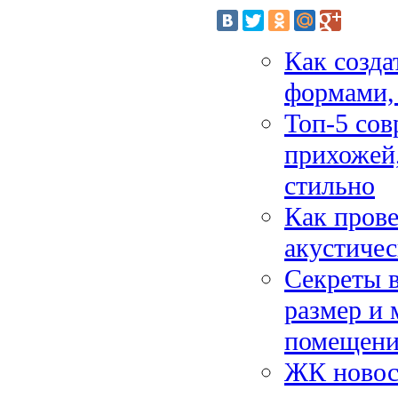
Как созда
формами,
Топ-5 сов
прихожей,
стильно
Как прове
акустичес
Секреты в
размер и 
помещени
ЖК новост