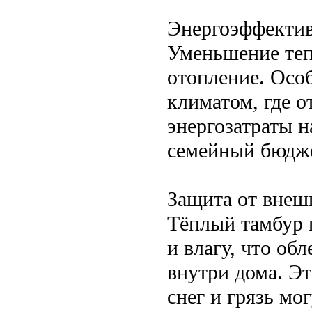
Энергоэффектив
Уменьшение теп
отопление. Осо
климатом, где 
энергозатраты н
семейный бюдже
Защита от внеш
Тёплый тамбур 
и влагу, что об
внутри дома. Эт
снег и грязь мо