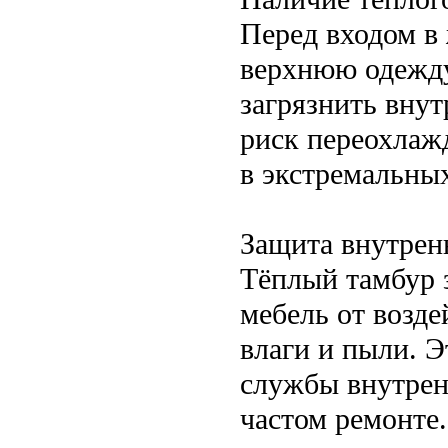
Перед входом в
верхнюю одежду,
загрязнить вну
риск переохлаж
в экстремальны
Защита внутрен
Тёплый тамбур 
мебель от возде
влаги и пыли. Э
службы внутрен
частом ремонте.