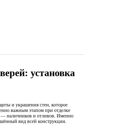
верей: установка
щиты и украшения стен, которое
обенно важным этапом при отделке
ей — наличников и отливов. Именно
ршённый вид всей конструкции.