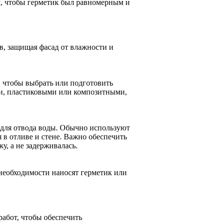
м, чтобы герметик был равномерным и
в, защищая фасад от влажности и
 чтобы выбрать или подготовить
и, пластиковыми или композитными,
 для отвода воды. Обычно используют
 в отливе и стене. Важно обеспечить
у, а не задерживалась.
необходимости наносят герметик или
абот, чтобы обеспечить