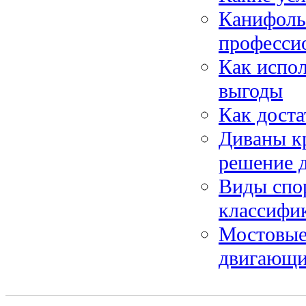
Канифоль
професси
Как испо
выгоды
Как доста
Диваны кр
решение 
Виды спо
классифик
Мостовые
двигающи