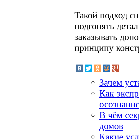
Такой подход с
подгонять детал
заказывать доп
принципу конст
Зачем уст
Как экспр
осознанн
В чём сек
домов
Какие усл