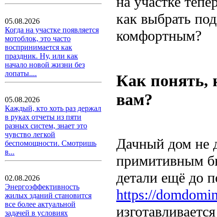
на участке тепе
как выбрать по
05.08.2026
Когда на участке появляется
комфортным?
мотоблок, это часто
воспринимается как
праздник. Ну, или как
начало новой жизни без
лопаты....
Как понять, 
вам?
05.08.2026
Каждый, кто хоть раз держал
в руках отчеты из пяти
разных систем, знает это
чувство легкой
Дачный дом не 
беспомощности. Смотришь
в...
примитивным бы
детали ещё до п
02.08.2026
Энергоэффективность
https://domdomi
жилых зданий становится
все более актуальной
изготавливается
задачей в условиях