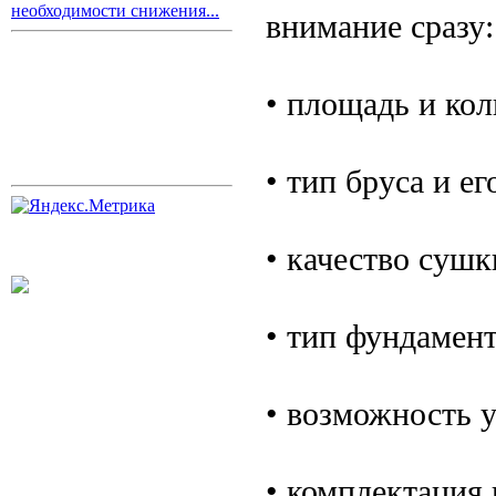
необходимости снижения...
внимание сразу:
• площадь и кол
• тип бруса и ег
• качество сушк
• тип фундамент
• возможность 
• комплектация 