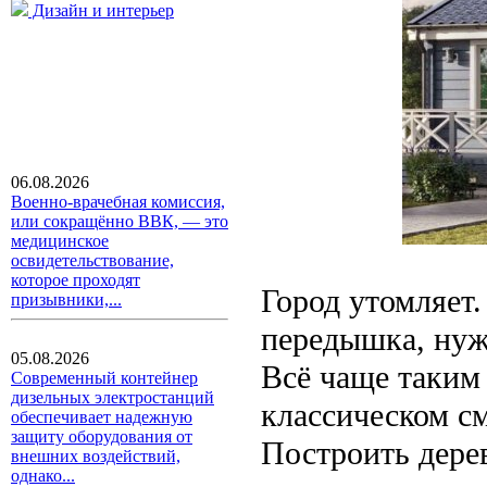
Дизайн и интерьер
06.08.2026
Военно-врачебная комиссия,
или сокращённо ВВК, — это
медицинское
освидетельствование,
которое проходят
Город утомляет.
призывники,...
передышка, нуж
05.08.2026
Всё чаще таким 
Современный контейнер
дизельных электростанций
классическом с
обеспечивает надежную
защиту оборудования от
Построить дер
внешних воздействий,
однако...