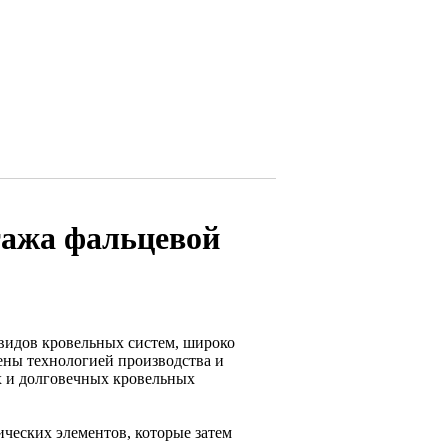
тажа фальцевой
 видов кровельных систем, широко
ены технологией производства и
х и долговечных кровельных
ических элементов, которые затем