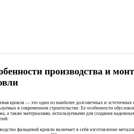
обенности производства и мон
овли
евая кровля — это один из наиболее долговечных и эстетичных
ьзуемых в современном строительстве. Ее особенности обусловл
жа, а также материалами, используемыми для создания надежны
тий.
водство фальцевой кровли включает в себя изготовление металл