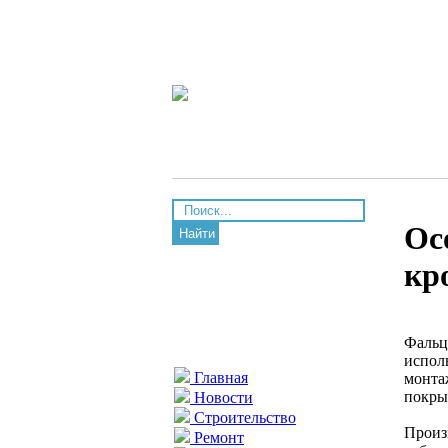
Ос
Найти
кр
Фальц
испол
Главная
монта
покры
Новости
Строительство
Произ
Ремонт