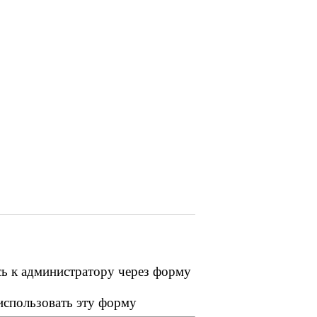
сь к администратору через форму
 использовать эту форму