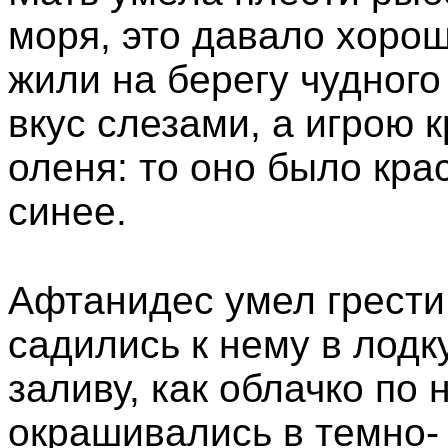
моря, это давало хорош
жили на берегу чудного
вкус слезами, а игрою 
оленя: то оно было крас
синее.
Афтанидес умел грести,
садились к нему в лодк
заливу, как облачко по 
окрашивались в темно- 