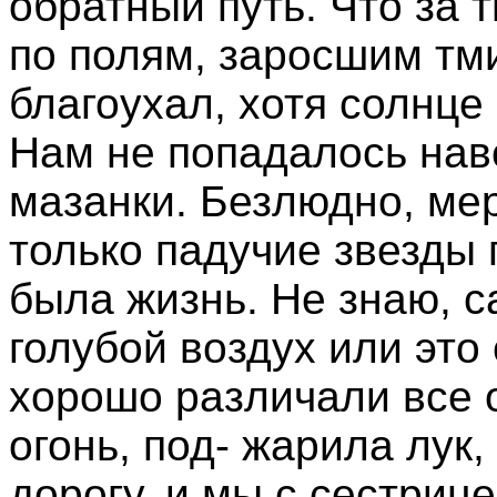
обратный путь. Что за 
по полям, заросшим тм
благоухал, хотя солнце 
Нам не попадалось навс
мазанки. Безлюдно, мер
только падучие звезды г
была жизнь. Не знаю, 
голубой воздух или это
хорошо различали все о
огонь, под- жарила лук
дорогу, и мы с сестриц