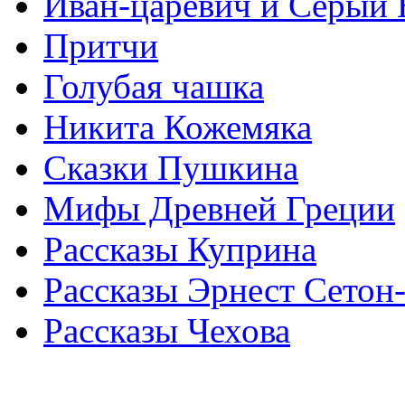
Иван-царевич и Серый 
Притчи
Голубая чашка
Никита Кожемяка
Сказки Пушкина
Мифы Древней Греции
Рассказы Куприна
Рассказы Эрнест Сетон
Рассказы Чехова