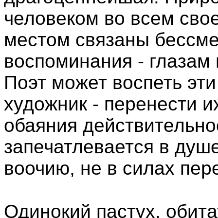
человеком во всем сво
местом связаны бессме
воспоминания - глазам
Поэт может воспеть эт
художник - перенести и
обаяния действительнос
запечатлевается в душе
воочию, не в силах пере
Одинокий пастух, обита