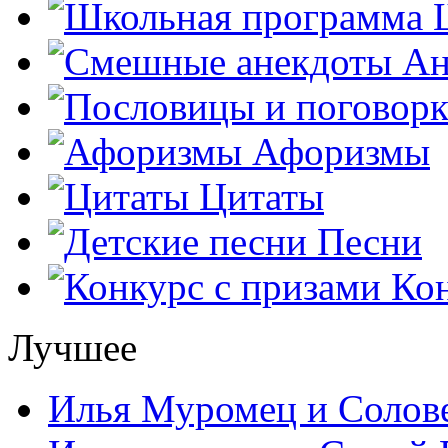
Ш
Ан
Афоризмы
Цитаты
Песни
Кон
Лучшее
Илья Муромец и Солов