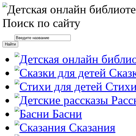
Поиск по сайту
Сказ
Стих
Расс
Басни
Сказания