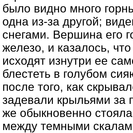
было видно много горн
одна из-за другой; вид
снегами. Вершина его г
железо, и казалось, что
исходят изнутри ее сам
блестеть в голубом си
после того, как скрыва
задевали крыльями за 
же обыкновенно стояла 
между темными скалами