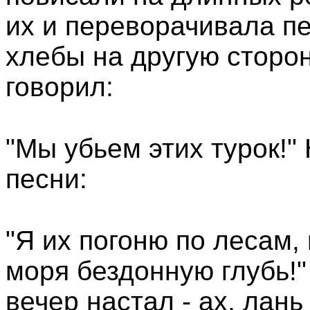
их и переворачивала п
хлебы на другую сторон
говорил:
"Мы убьем этих турок!"
песни:
"Я их погоню по лесам, 
моря бездонную глубь!" 
вечер настал - ах, лань