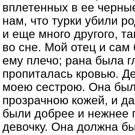
вплетенных в ее черны
нам, что турки убили р
и еще много другого, та
во сне. Мой отец и сам
ему плечо; рана была г
пропиталась кровью. Д
моею сестрою. Она был
прозрачною кожей, и да
были добрее и нежнее г
девочку. Она должна бы