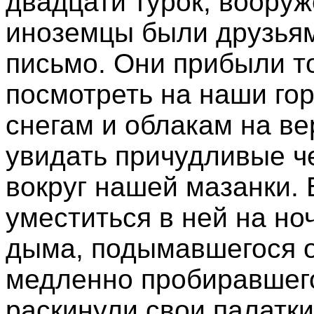
двадцати турок, вооруж
иноземцы были друзьям
письмо. Они прибыли то
посмотреть на наши гор
снегам и облакам на в
увидать причудливые ч
вокруг нашей мазанки.
уместиться в ней на но
дыма, подымавшегося от
медленно пробиравшего
раскинули свои палатки