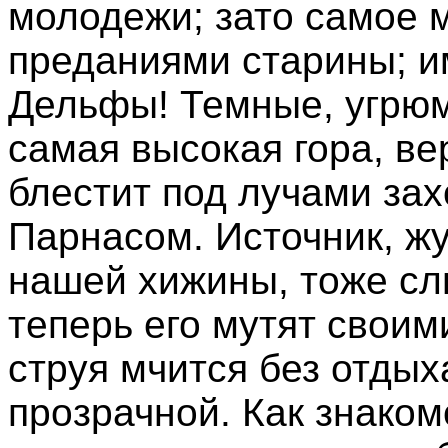
молодежи; зато самое 
преданиями старины; им
Дельфы! Темные, угрюм
самая высокая гора, в
блестит под лучами зах
Парнасом. Источник, ж
нашей хижины, тоже сл
теперь его мутят своим
струя мчится без отдых
прозрачной. Как знаком