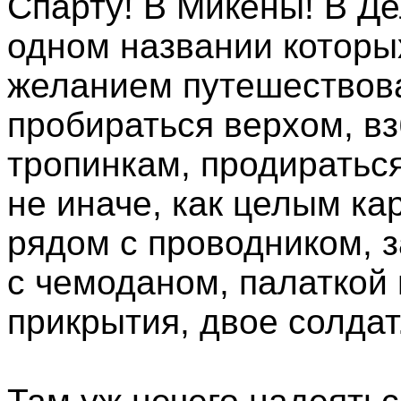
Спарту! В Микены! В Де
одном названии которы
желанием путешествова
пробираться верхом, в
тропинкам, продираться
не иначе, как целым к
рядом с проводником, 
с чемоданом, палаткой 
прикрытия, двое солдат