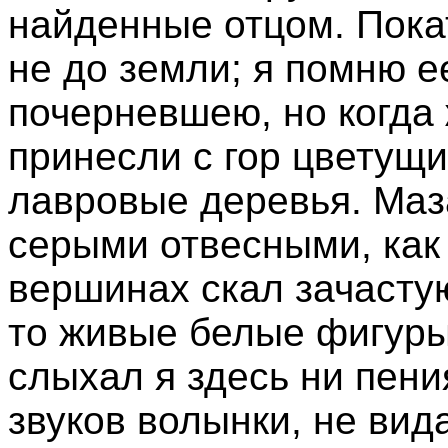
найденные отцом. Пока
не до земли; я помню е
почерневшею, но когда 
принесли с гор цветущ
лавровые деревья. Маз
серыми отвесными, как 
вершинах скал зачастую
то живые белые фигуры,
слыхал я здесь ни пени
звуков волынки, не вид