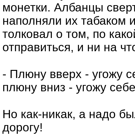
монетки. Албанцы сверт
наполняли их табаком 
толковал о том, по как
отправиться, и ни на чт
- Плюну вверх - угожу се
плюну вниз - угожу себе
Но как-никак, а надо б
дорогу!