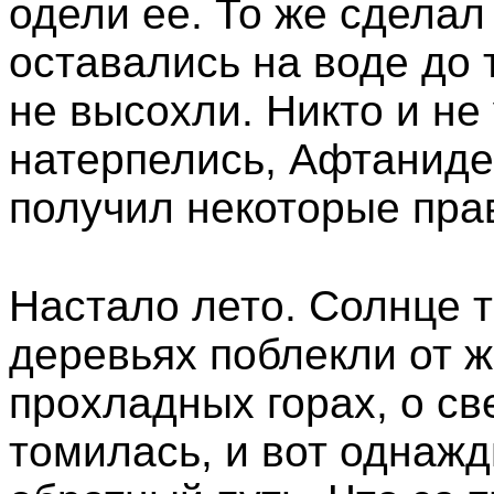
одели ее. То же сделал
оставались на воде до 
не высохли. Никто и не
натерпелись, Афтанидес
получил некоторые пра
Настало лето. Солнце т
деревьях поблекли от ж
прохладных горах, о св
томилась, и вот однаж