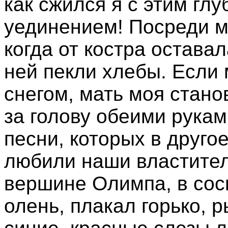
как сжился я с этим г
уединением! Посреди м
когда от костра оставал
ней пекли хлебы. Если
снегом, мать моя стано
за голову обеими рукам
песни, которых в другое
любили наши властители
вершине Олимпа, в сос
олень, плакал горько, 