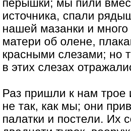
перышки; мы пили вмест
источника, спали ряды
нашей мазанки и много
матери об олене, плак
красными слезами; но т
в этих слезах отражали
Раз пришли к нам трое
не так, как мы; они пр
палатки и постели. Их