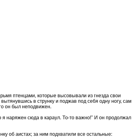
ырьмя птенцами, которые высовывали из гнезда свои
 вытянувшись в струнку и поджав под себя одну ногу, сам
ого он был неподвижен.
что я наряжен сюда в караул. То-то важно!" И он продолжал
нку об аистах; за ним подхватили все остальные: