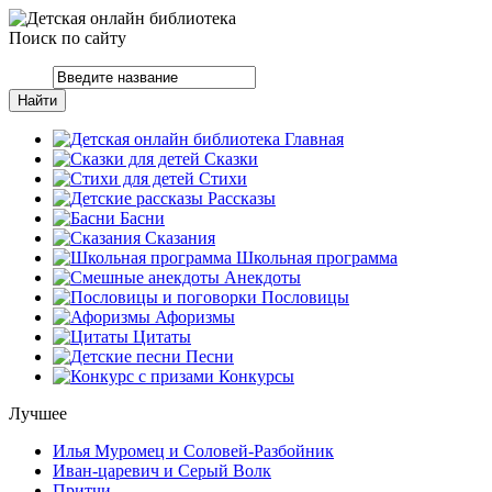
Поиск по сайту
Главная
Сказки
Стихи
Рассказы
Басни
Сказания
Школьная программа
Анекдоты
Пословицы
Афоризмы
Цитаты
Песни
Конкурсы
Лучшее
Илья Муромец и Соловей-Разбойник
Иван-царевич и Серый Волк
Притчи