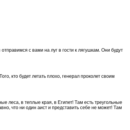
ы отправимся с вами на луг в гости к лягушкам. Они будут
Того, кто будет летать плохо, генерал проколет своим
ные леса, в теплые края, в Египет! Там есть треугольные
но, что ни один аист и представить себе не может! Там