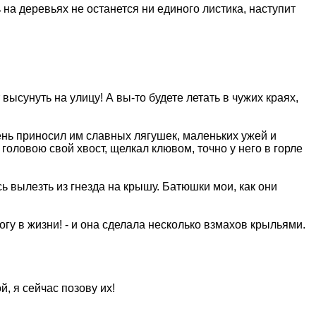
ь на деревьях не останется ни единого листика, наступит
 высунуть на улицу! А вы-то будете летать в чужих краях,
ень приносил им славных лягушек, маленьких ужей и
головою свой хвост, щелкал клювом, точно у него в горле
сь вылезть из гнезда на крышу. Батюшки мои, как они
орогу в жизни! - и она сделала несколько взмахов крыльями.
, я сейчас позову их!