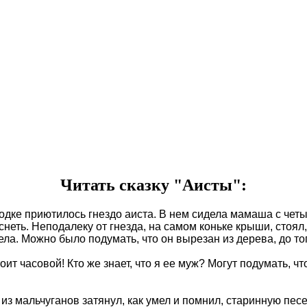
Читать сказку "Аисты":
одке приютилось гнездо аиста. В нем сидела мамаша с чет
неть. Неподалеку от гнезда, на самом коньке крыши, стоял,
дела. Можно было подумать, что он вырезан из дерева, до т
стоит часовой! Кто же знает, что я ее муж? Могут подумать, 
из мальчуганов затянул, как умел и помнил, старинную песе