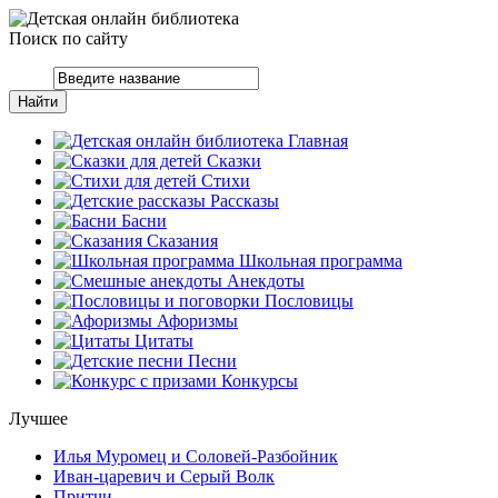
Поиск по сайту
Главная
Сказки
Стихи
Рассказы
Басни
Сказания
Школьная программа
Анекдоты
Пословицы
Афоризмы
Цитаты
Песни
Конкурсы
Лучшее
Илья Муромец и Соловей-Разбойник
Иван-царевич и Серый Волк
Притчи