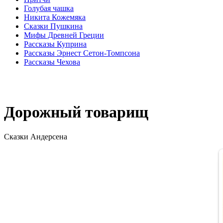
Голубая чашка
Никита Кожемяка
Сказки Пушкина
Мифы Древней Греции
Рассказы Куприна
Рассказы Эрнест Сетон-Томпсона
Рассказы Чехова
Дорожный товарищ
Сказки Андерсена