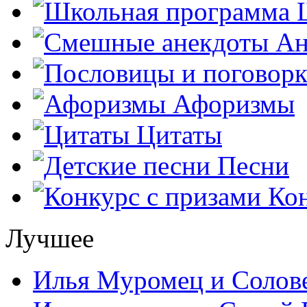
Ш
Ан
Афоризмы
Цитаты
Песни
Кон
Лучшее
Илья Муромец и Солов