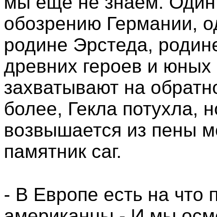
мы еще не знаем. Один
обозрению Германии, од
родине Эрстеда, родин
древних героев и юных
захватывают на обратно
более, Гекла потухла, 
возвышается из пены м
памятник саг.
- В Европе есть на что 
американцы.- И мы осм