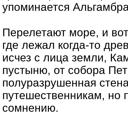
упоминается Альгамбра
Перелетают море, и во
где лежал когда-то дре
исчез с лица земли, Ка
пустыню, от собора Пет
полуразрушенная стена
путешественникам, но 
сомнению.