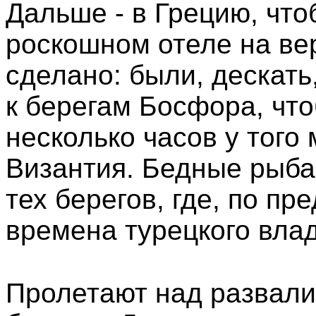
Дальше - в Грецию, что
роскошном отеле на ве
сделано: были, дескать
к берегам Босфора, чт
несколько часов у того 
Византия. Бедные рыба
тех берегов, где, по п
времена турецкого вла
Пролетают над развали