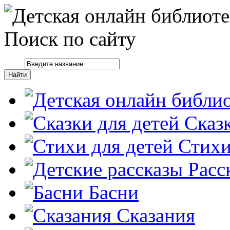
Поиск по сайту
Сказ
Стих
Расс
Басни
Сказания