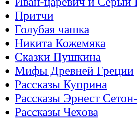
Иван-царевич и Серый 
Притчи
Голубая чашка
Никита Кожемяка
Сказки Пушкина
Мифы Древней Греции
Рассказы Куприна
Рассказы Эрнест Сетон
Рассказы Чехова