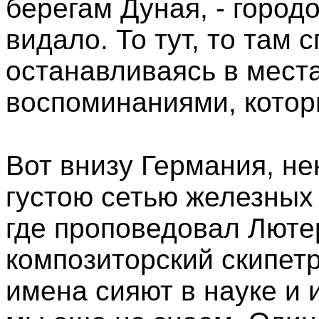
берегам Дуная, - город
видало. То тут, то там 
останавливаясь в места
воспоминаниями, котор
Вот внизу Германия, не
густою сетью железных 
где проповедовал Лютер
композиторский скипетр
имена сияют в науке и 