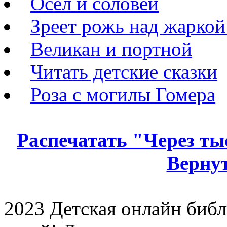
Осёл и соловей
Зреет рожь над жаркой
Великан и портной
Читать детские сказки
Роза с могилы Гомера
Распечатать "Через ты
Вернут
2023 Детская онлайн библи