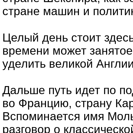
стране машин и политик
Целый день стоит здесь
времени может занятое
уделить великой Англи
Дальше путь идет по п
во Францию, страну Ка
Вспоминается имя Моль
разговор о классическо