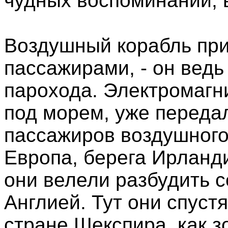
чудных воспоминаний, 
Воздушный корабль при
пассажирами, - он ведь
парохода. Электромагн
под морем, уже передал
пассажиров воздушного 
Европа, берега Ирланд
они велели разбудить с
Англией. Тут они спуст
стране Шекспира, как з