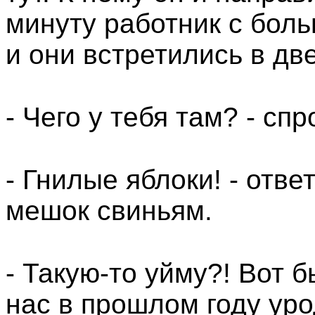
минуту работник с бол
и они встретились в дв
- Чего у тебя там? - сп
- Гнилые яблоки! - отве
мешок свиньям.
- Такую-то уйму?! Вот 
нас в прошлом году уро