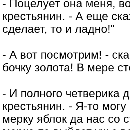
- Поцелует она меня, во
крестьянин. - А еще ск
сделает, то и ладно!"
- А вот посмотрим! - ск
бочку золота! В мере с
- И полного четверика д
крестьянин. - Я-то мог
мерку яблок да нас со 