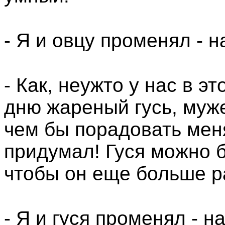
- Я и овцу променял - на
- Как, неужто у нас в э
дню жареный гусь, муж
чем бы порадовать меня
придумал! Гуся можно б
чтобы он еще больше р
- Я и гуся променял - на