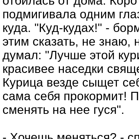
отбилась от дома. Коро
подмигивала одним гла
куда. "Куд-кудах!" - бо
этим сказать, не знаю, 
думал: "Лучше этой кур
красивее наседки свяще
Курица везде сыщет се
сама себя прокормит! 
сменять на нее гуся".
- Хочешь меняться? - с