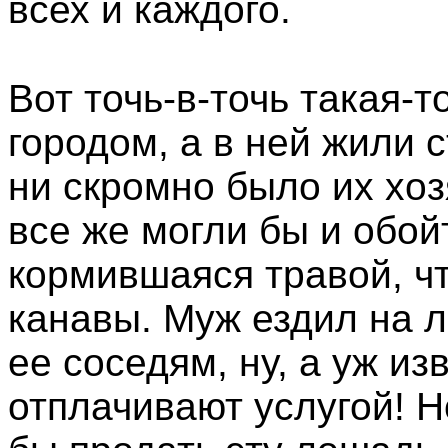
всех и каждого.
Вот точь-в-точь такая-т
городом, а в ней жили с
ни скромно было их хозя
все же могли бы и обой
кормившаяся травой, ч
канавы. Муж ездил на 
ее соседям, ну, а уж из
отплачивают услугой! Н