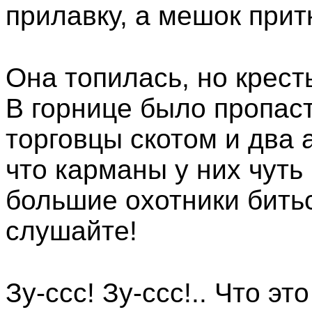
прилавку, а мешок прит
Она топилась, но крест
В горнице было пропаст
торговцы скотом и два 
что карманы у них чуть 
большие охотники битьс
слушайте!
Зу-ссс! Зу-ссс!.. Что эт