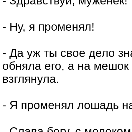
- Здравствуй, муженек!
- Ну, я променял!
- Да уж ты свое дело зн
обняла его, а на мешок
взглянула.
- Я променял лошадь на
- Слава богу, с молоком