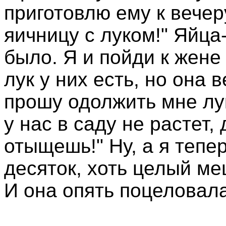
приготовлю ему к вечер
яичницу с луком!" Яйца-
было. Я и пойди к жене
лук у них есть, но она 
прошу одолжить мне лук
у нас в саду не растет,
отыщешь!" Ну, а я тепе
десяток, хоть целый ме
И она опять поцеловала