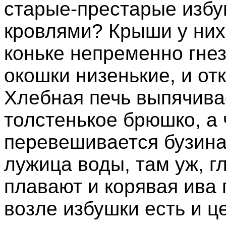
старые-престарые изб
кровлями? Крыши у них
коньке непременно гнез
окошки низенькие, и от
Хлебная печь выпячива
толстенькое брюшко, а 
перевешивается бузина.
лужица воды, там уж, гл
плавают и корявая ива 
возле избушки есть и ц