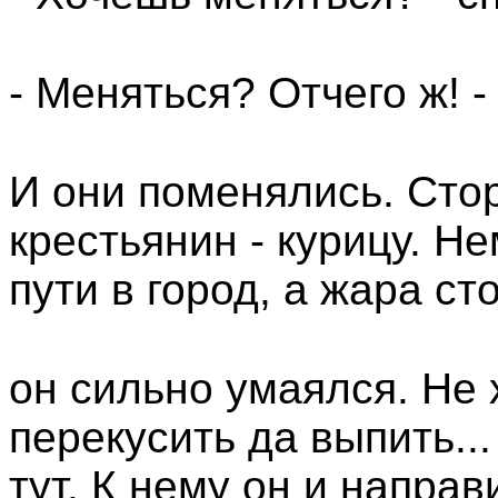
- Меняться? Отчего ж! - 
И они поменялись. Стор
крестьянин - курицу. Н
пути в город, а жара ст
он сильно умаялся. Не 
перекусить да выпить...
тут. К нему он и направ