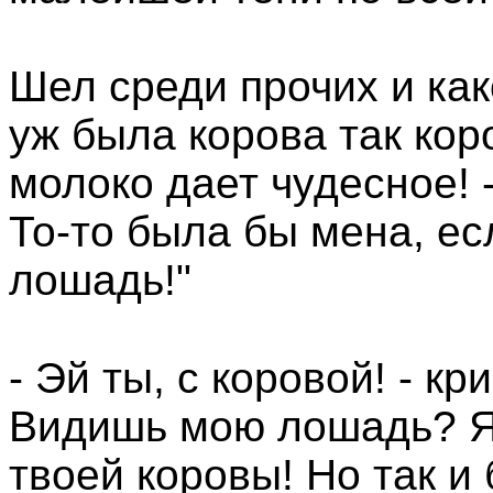
Шел среди прочих и как
уж была корова так кор
молоко дает чудесное! 
То-то была бы мена, ес
лошадь!"
- Эй ты, с коровой! - кр
Видишь мою лошадь? Я
твоей коровы! Но так и