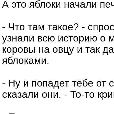
А это яблоки начали пе
- Что там такое? - спро
узнали всю историю о 
коровы на овцу и так д
яблоками.
- Ну и попадет тебе от 
сказали они. - То-то кри