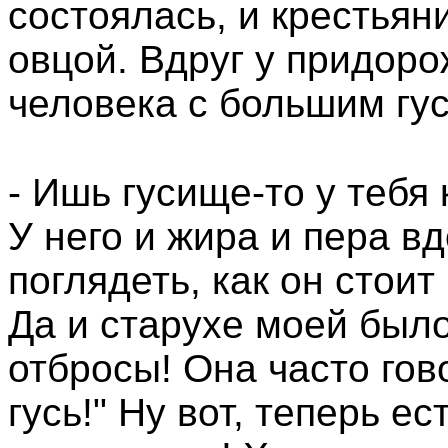
состоялась, и крестьян
овцой. Вдруг у придоро
человека с большим гу
- Ишь гусище-то у тебя 
У него и жира и пера в
поглядеть, как он стоит
Да и старухе моей было
отбросы! Она часто гово
гусь!" Ну вот, теперь ес