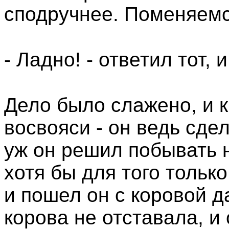
сподручнее. Поменяем
- Ладно! - ответил тот,
Дело было слажено, и к
восвояси - он ведь сдел
уж он решил побывать н
хотя бы для того только
и пошел он с коровой д
корова не отставала, и