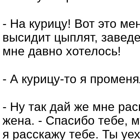
- На курицу! Вот это ме
высидит цыплят, заведе
мне давно хотелось!
- А курицу-то я промен
- Ну так дай же мне рас
жена. - Спасибо тебе, м
я расскажу тебе. Ты уех