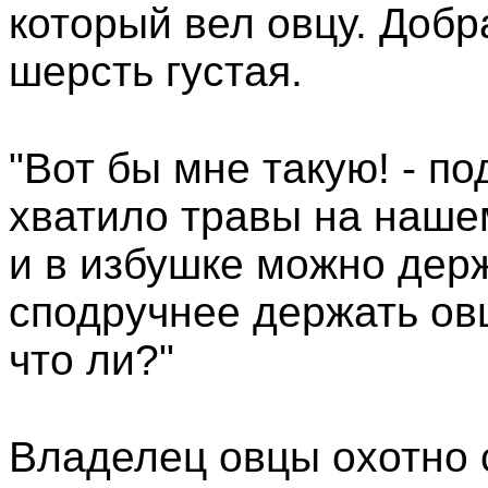
который вел овцу. Добр
шерсть густая.
"Вот бы мне такую! - по
хватило травы на наше
и в избушке можно держ
сподручнее держать овц
что ли?"
Владелец овцы охотно 