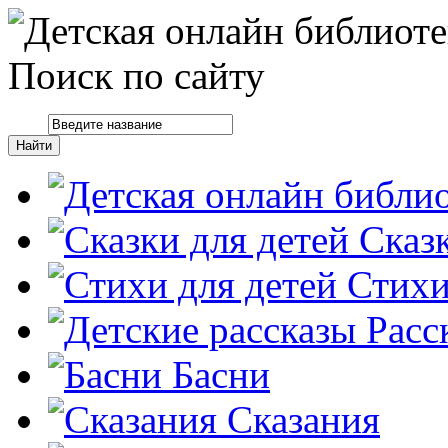
Поиск по сайту
Сказ
Стих
Расс
Басни
Сказания