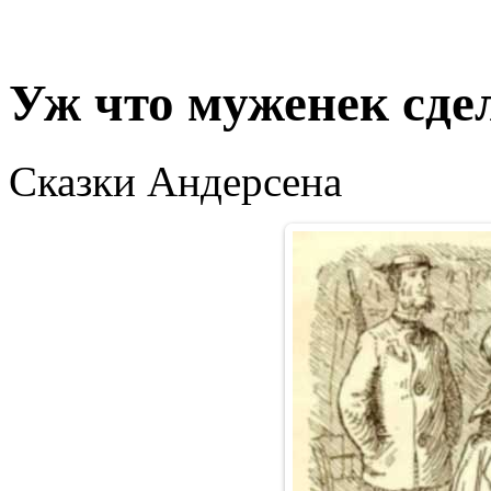
Уж что муженек сдел
Сказки Андерсена