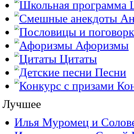
Ш
Ан
Афоризмы
Цитаты
Песни
Кон
Лучшее
Илья Муромец и Солов