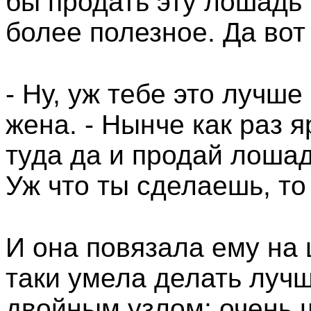
бы продать эту лошадь 
более полезное. Да вот
- Ну, уж тебе это лучше
жена. - Нынче как раз 
туда да и продай лошад
Уж что ты сделаешь, то
И она повязала ему на 
таки умела делать лучш
двойным узлом; очень 