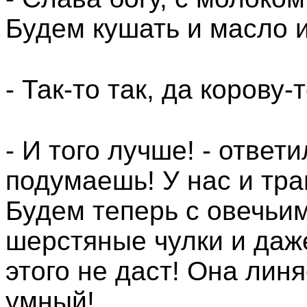
Будем кушать и масло и
- Так-то так, да корову-
- И того лучше! - ответ
подумаешь! У нас и трав
Будем теперь с овечьи
шерстяные чулки и даж
этого не даст! Она линя
умный!