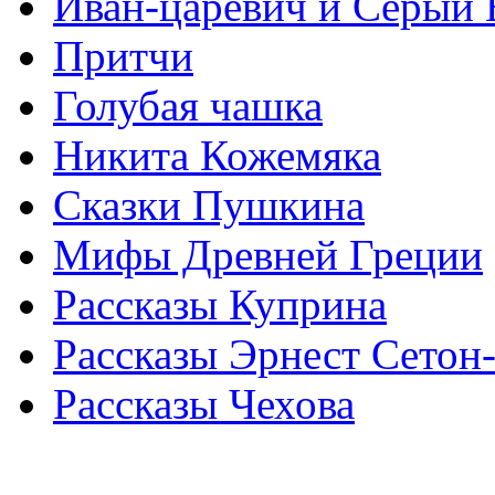
Иван-царевич и Серый 
Притчи
Голубая чашка
Никита Кожемяка
Сказки Пушкина
Мифы Древней Греции
Рассказы Куприна
Рассказы Эрнест Сетон
Рассказы Чехова