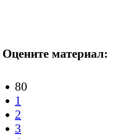
Оцените материал:
80
1
2
3