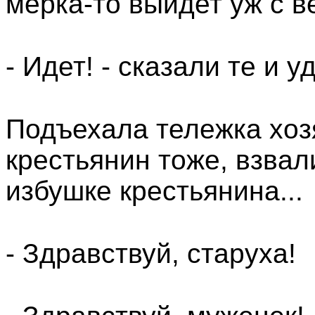
мерка-то выйдет уж с в
- Идет! - сказали те и 
Подъехала тележка хоз
крестьянин тоже, взвал
избушке крестьянина...
- Здравствуй, старуха!