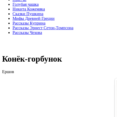
Голубая чашка
Никита Кожемяка
Сказки Пушкина
Мифы Древней Греции
Рассказы Куприна
Рассказы Эрнест Сетон-Томпсона
Рассказы Чехова
Конёк-горбунок
Ершов