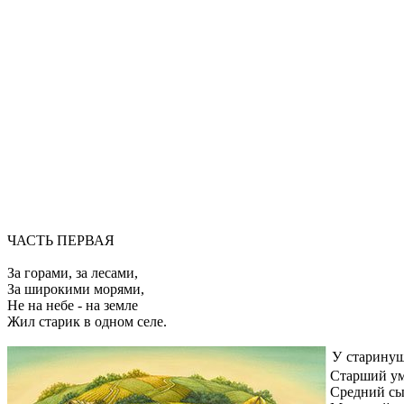
ЧАСТЬ ПЕРВАЯ
За горами, за лесами,
За широкими морями,
Не на небе - на земле
Жил старик в одном селе.
У старинуш
Старший ум
Средний сын