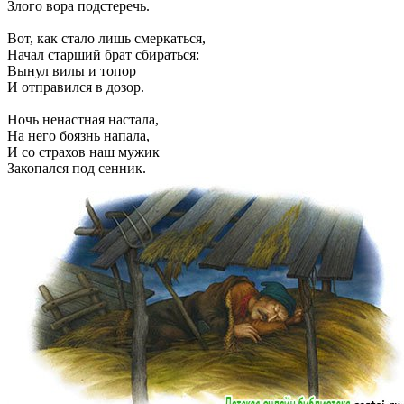
Злого вора подстеречь.
Вот, как стало лишь смеркаться,
Начал старший брат сбираться:
Вынул вилы и топор
И отправился в дозор.
Ночь ненастная настала,
На него боязнь напала,
И со страхов наш мужик
Закопался под сенник.