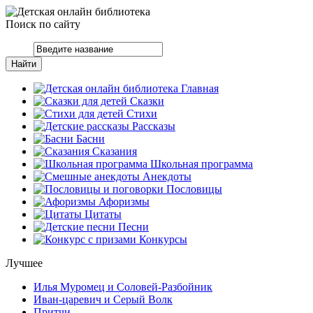
Поиск по сайту
Главная
Сказки
Стихи
Рассказы
Басни
Сказания
Школьная программа
Анекдоты
Пословицы
Афоризмы
Цитаты
Песни
Конкурсы
Лучшее
Илья Муромец и Соловей-Разбойник
Иван-царевич и Серый Волк
Притчи