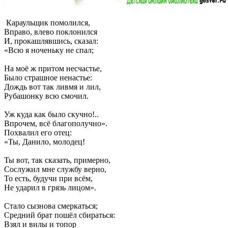
Караульщик помолился,
Вправо, влево поклонился
И, прокашлявшись, сказал:
«Всю я ноченьку не спал;
На моё ж притом несчастье,
Было страшное ненастье:
Дождь вот так ливмя и лил,
Рубашонку всю смочил.
Уж куда как было скучно!..
Впрочем, всё благополучно».
Похвалил его отец:
«Ты, Данило, молодец!
Ты вот, так сказать, примерно,
Сослужил мне службу верно,
То есть, будучи при всём,
Не ударил в грязь лицом».
Стало сызнова смеркаться;
Средний брат пошёл сбираться:
Взял и вилы и топор