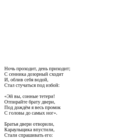
Ночь проходит, день приходит;
С сенника дозорный сходит
И, облив себя водой,
Стал стучаться под избой:
«Эй вы, сонные тетери!
Отпирайте брату двери,
Под дождём я весь промок
С головы до самых ног».
Братья двери отворили,
Караульщика впустили,
Стали спрашивать его: