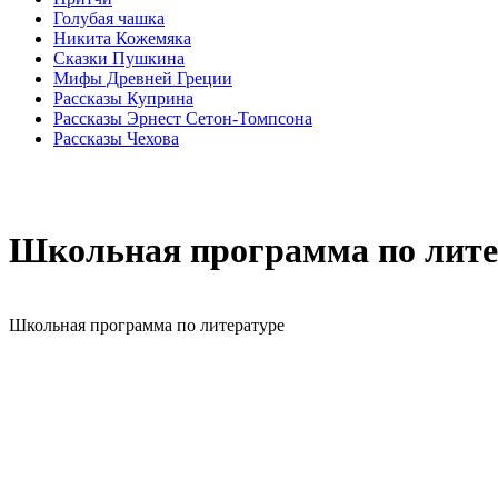
Голубая чашка
Никита Кожемяка
Сказки Пушкина
Мифы Древней Греции
Рассказы Куприна
Рассказы Эрнест Сетон-Томпсона
Рассказы Чехова
Школьная программа по литер
Школьная программа по литературе