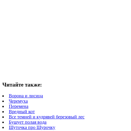
Читайте также:
Ворона и лисица
Черемуха
Перемена
Вредный кот
Все темней и кудрявей березовый лес
Бушует полая вода
Шуточка про Шурочку