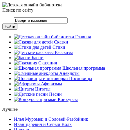
Поиск по сайту
Главная
Сказки
Стихи
Рассказы
Басни
Сказания
Школьная программа
Анекдоты
Пословицы
Афоризмы
Цитаты
Песни
Конкурсы
Лучшее
Илья Муромец и Соловей-Разбойник
Иван-царевич и Серый Волк
Притчи