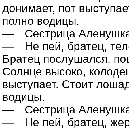
донимает, пот выступае
полно водицы.
— Сестрица Аленушка, 
— Не пей, братец, тел
Братец послушался, по
Солнце высоко, колодец
выступает. Стоит лоша
водицы.
— Сестрица Аленушка, 
— Не пей, братец, жер