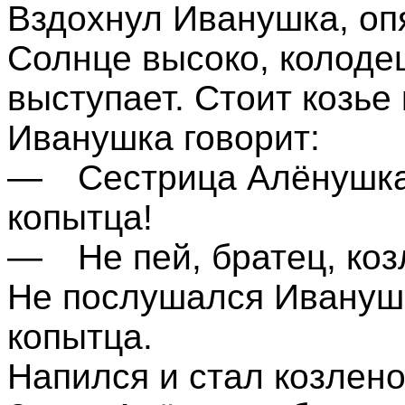
Вздохнул Иванушка, оп
Солнце высоко, колодец
выступает. Стоит козье
Иванушка говорит:
— Сестрица Алёнушка, 
копытца!
— Не пей, братец, коз
Не послушался Иванушк
копытца.
Напился и стал козлено