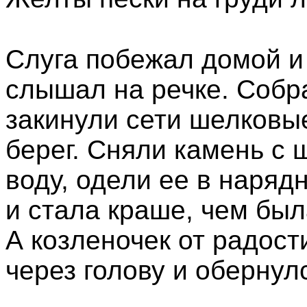
Слуга побежал домой и 
слышал на речке. Собра
закинули сети шелковы
берег. Сняли камень с 
воду, одели ее в наряд
и стала краше, чем был
А козленочек от радост
через голову и оберну