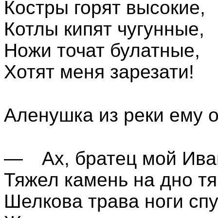
Костры горят высокие,
Котлы кипят чугунные,
Ножи точат булатные,
Хотят меня зарезати!
Аленушка из реки ему о
— Ах, братец мой Ива
Тяжел камень на дно тя
Шелкова трава ноги спу