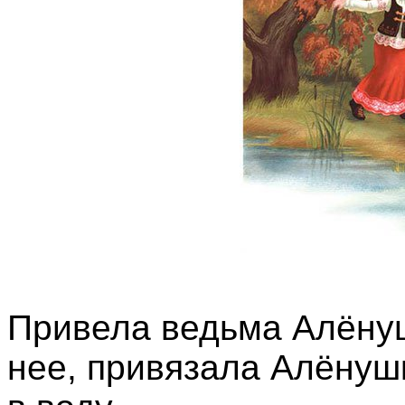
Привела ведьма Алёнуш
нее, привязала Алёнуш