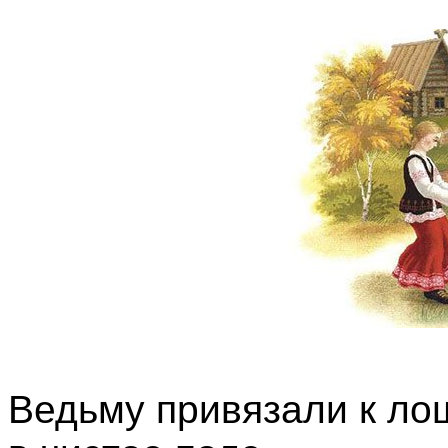
Ведьму привязали к ло