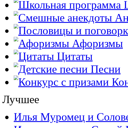
Ш
Ан
Афоризмы
Цитаты
Песни
Кон
Лучшее
Илья Муромец и Солов