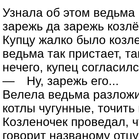
Узнала об этом ведьма
зарежь да зарежь козлён
Купцу жалко было козле
ведьма так пристает, т
нечего, купец согласилс
— Ну, зарежь его...
Велела ведьма разложи
котлы чугунные, точить
Козленочек проведал, ч
говорит названому отцу