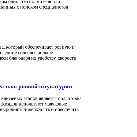
твом одного исполнителя или
язанных с поиском специалистов,
ва, который обеспечивает ровную и
следние годы все больше
си благодаря их удобству, скорости
еально ровной штукатурки
ключевых этапов является подготовка
 фасадов используют маячковые
ыровнять поверхность и обеспечить