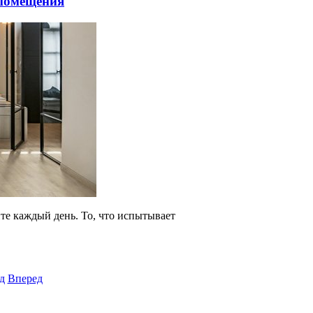
 помещения
ите каждый день. То, что испытывает
д
Вперед