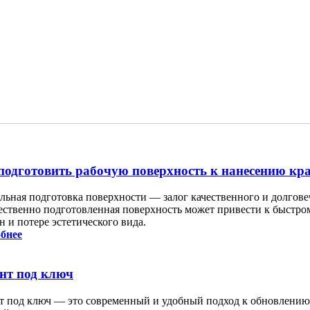
подготовить рабочую поверхность к нанесению кр
льная подготовка поверхности — залог качественного и долгове
ественно подготовленная поверхность может привести к быстро
 и потере эстетического вида.
бнее
нт под ключ
т под ключ — это современный и удобный подход к обновлени