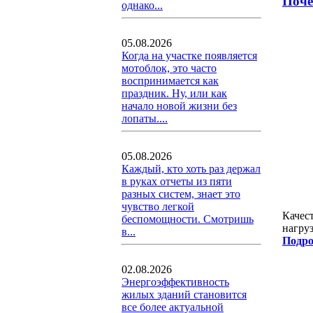
Поче
однако...
05.08.2026
Когда на участке появляется
мотоблок, это часто
воспринимается как
праздник. Ну, или как
начало новой жизни без
лопаты....
05.08.2026
Каждый, кто хоть раз держал
в руках отчеты из пяти
разных систем, знает это
чувство легкой
Качес
беспомощности. Смотришь
нагру
в...
Подро
02.08.2026
Энергоэффективность
жилых зданий становится
все более актуальной