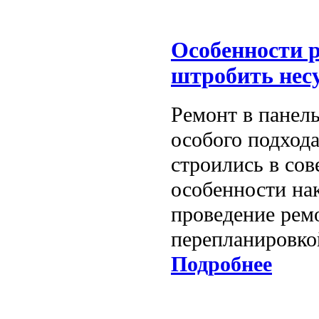
Особенности р
штробить нес
Ремонт в панел
особого подход
строились в сов
особенности на
проведение рем
перепланировко
Подробнее