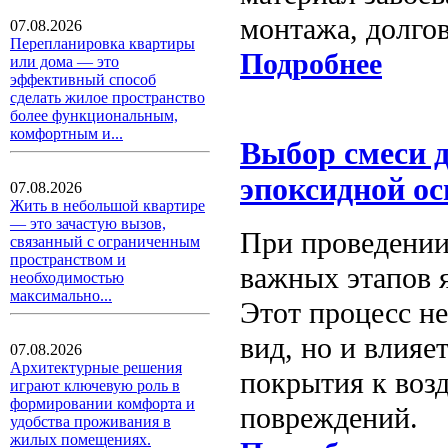
монтажа, долгов
07.08.2026
Перепланировка квартиры
Подробнее
или дома — это
эффективный способ
сделать жилое пространство
более функциональным,
комфортным и...
Выбор смеси д
эпоксидной ос
07.08.2026
Жить в небольшой квартире
— это зачастую вызов,
При проведении
связанный с ограниченным
пространством и
важных этапов 
необходимостью
максимально...
Этот процесс н
вид, но и влияе
07.08.2026
Архитектурные решения
покрытия к возд
играют ключевую роль в
формировании комфорта и
повреждений.
удобства проживания в
жилых помещениях.