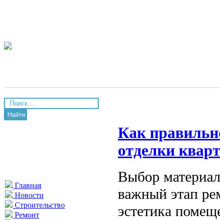
Найти
Как правильн
отделки квар
Выбор материал
Главная
важный этап рем
Новости
Строительство
эстетика помеще
Ремонт