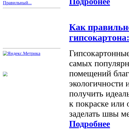
Подробнее
Правильный...
Как правильн
гипсокартона
Гипсокартонные
самых популярн
помещений благ
экологичности 
получить идеал
к покраске или
заделать швы м
Подробнее