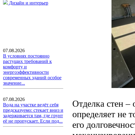
Дизайн и интерьер
07.08.2026
В условиях постоянно
растущих требований к
комфорту и
энергоэффективности
современных зданий особое
значение...
07.08.2026
Отделка стен – 
Вода на участке ведёт себя
предсказуемо: стекает вниз и
определяет не т
задерживается там, где грунт
её не пропускает. Если под...
его долговечнос