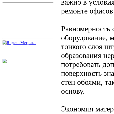
важно в услови
ремонте офисов
Равномерность 
оборудование, 
тонкого слоя шт
образования нер
потребовать до
поверхность зн
стен обоями, та
основу.
Экономия матер