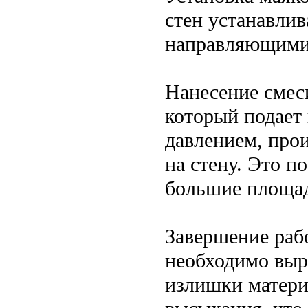
стен устанавлив
направляющими 
Нанесение смес
который подает
давлением, про
на стену. Это п
большие площа
Завершение раб
необходимо выро
излишки материа