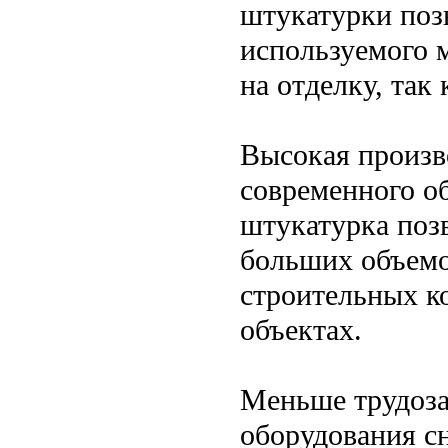
штукатурки позв
используемого м
на отделку, так
Высокая произв
современного о
штукатурка поз
больших объемов
строительных к
объектах.
Меньше трудоза
оборудования с