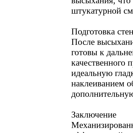
высыхания, что 
штукатурной см
Подготовка стен
После высыхани
готовы к дальне
качественного 
идеальную глад
наклеиванием о
дополнительную
Заключение
Механизированн