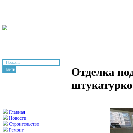
Отделка по
Найти
штукатурко
Главная
Новости
Строительство
Ремонт