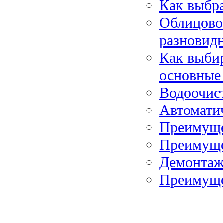
Как выбр
Облицово
разновидн
Как выбир
основные
Водоочист
Автомати
Преимуще
Преимуще
Демонтаж
Преимуще