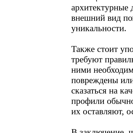
архитектурные д
внешний вид по
уникальности.
Также стоит уп
требуют правиль
ними необходимо
повреждены или
сказаться на ка
профили обычно
их оставляют, о
В заключение, 