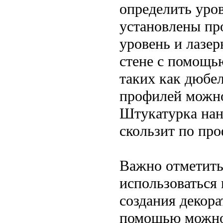
определить уров
установлены пр
уровень и лазер
стене с помощь
таких как дюбе
профилей можно
Штукатурка нан
скользит по пр
Важно отметить
использоваться 
создания декора
помощью можно 