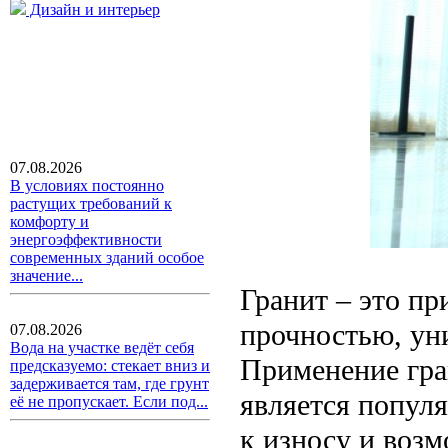
Дизайн и интерьер
07.08.2026
В условиях постоянно
растущих требований к
комфорту и
энергоэффективности
современных зданий особое
значение...
Гранит – это п
прочностью, ун
07.08.2026
Вода на участке ведёт себя
Применение гран
предсказуемо: стекает вниз и
задерживается там, где грунт
является попул
её не пропускает. Если под...
к износу и воз