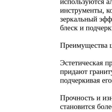
используются а
инструменты, ко
зеркальный эфф
блеск и подчерк
Преимущества ш
Эстетическая п
придают гранит
подчеркивая его
Прочность и из
становится бол