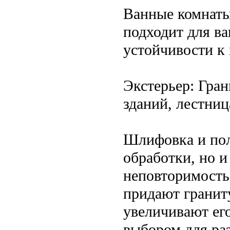
Ванные комнаты
подходит для ва
устойчивости к 
Экстерьер: Гран
зданий, лестниц
Шлифовка и пол
обработки, но 
неповторимость
придают граниту
увеличивают его
выбором для ра