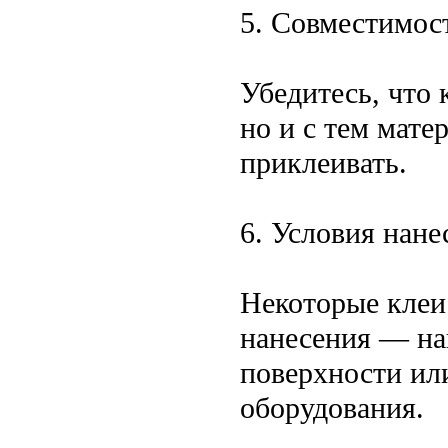
5. Совместимос
Убедитесь, что 
но и с тем мате
приклеивать.
6. Условия нане
Некоторые клеи
нанесения — на
поверхности ил
оборудования.