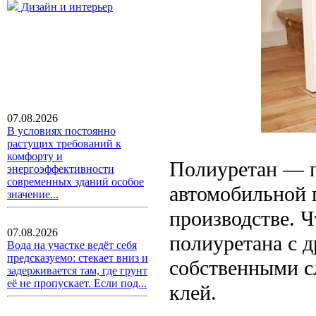
Дизайн и интерьер
07.08.2026
В условиях постоянно
растущих требований к
комфорту и
Полиуретан — п
энергоэффективности
современных зданий особое
автомобильной
значение...
производстве. 
07.08.2026
полиуретана с 
Вода на участке ведёт себя
предсказуемо: стекает вниз и
собственными с
задерживается там, где грунт
её не пропускает. Если под...
клей.