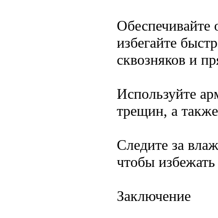
Обеспечивайте 
избегайте быст
сквозняков и п
Используйте ар
трещин, а такж
Следите за вла
чтобы избежать
Заключение