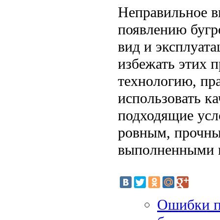
Неправильное в
появлению бугр
вид и эксплуат
избежать этих п
технологию, пр
использовать к
подходящие усл
ровным, прочны
выполненными к
Ошибки п