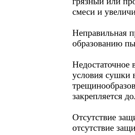
грязный или пр
смеси и увелич
Неправильная п
образованию пы
Недостаточное 
условия сушки 
трещинообразов
закрепляется д
Отсутствие защ
отсутствие защ