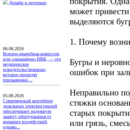
покрытия. Одна
Дизайн и интерьер
может привести
выделяются буг
1. Почему возн
06.08.2026
Военно-врачебная комиссия,
или сокращённо ВВК, — это
Бугры и неровн
медицинское
освидетельствование,
ошибок при зали
которое проходят
призывники,...
Неправильно по
05.08.2026
стяжки основан
Современный контейнер
дизельных электростанций
старых покрыти
обеспечивает надежную
защиту оборудования от
или грязь, смес
внешних воздействий,
однако...