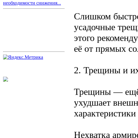
необходимости снижения...
Слишком быстро
усадочные трещ
этого рекоменд
её от прямых с
2. Трещины и и
Трещины — ещё 
ухудшает внешн
характеристики
Нехватка армир