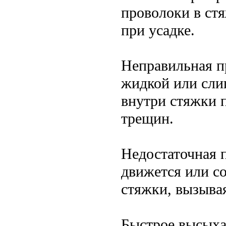
проволоки в стя
при усадке.
Неправильная п
жидкой или сли
внутри стяжки 
трещин.
Недостаточная 
движется или со
стяжки, вызывая
Быстрое высыха