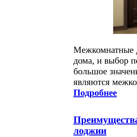
Межкомнатные д
дома, и выбор п
большое значен
являются межко
Подробнее
Преимущества
лоджии