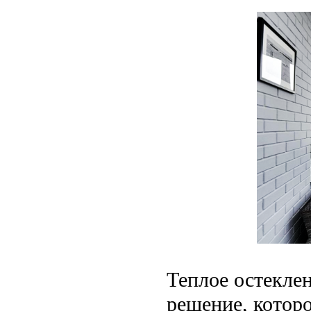
Теплое остеклен
решение, котор