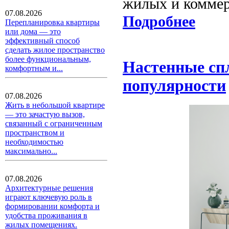
жилых и коммер
07.08.2026
Подробнее
Перепланировка квартиры
или дома — это
эффективный способ
сделать жилое пространство
более функциональным,
Настенные спл
комфортным и...
популярности
07.08.2026
Жить в небольшой квартире
— это зачастую вызов,
связанный с ограниченным
пространством и
необходимостью
максимально...
07.08.2026
Архитектурные решения
играют ключевую роль в
формировании комфорта и
удобства проживания в
жилых помещениях.