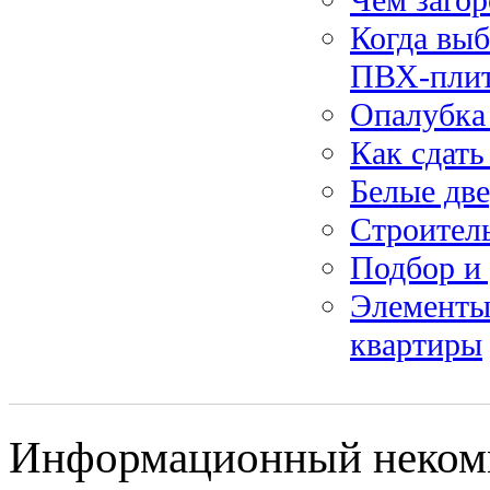
Когда вы
ПВХ-пли
Опалубка 
Как сдать
Белые две
Строитель
Подбор и 
Элементы
квартиры
Информационный некомме