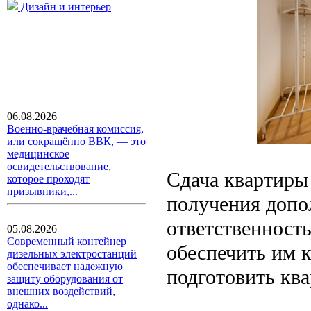
Дизайн и интерьер
06.08.2026
Военно-врачебная комиссия,
или сокращённо ВВК, — это
медицинское
освидетельствование,
Сдача квартиры 
которое проходят
призывники,...
получения допол
ответственность
05.08.2026
Современный контейнер
обеспечить им 
дизельных электростанций
обеспечивает надежную
подготовить ква
защиту оборудования от
внешних воздействий,
однако...