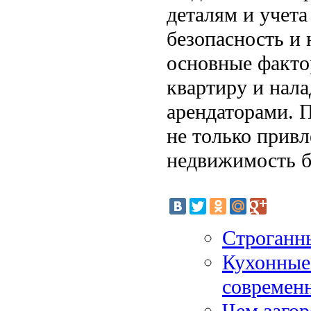
деталям и учета
безопасность и
основные факто
квартиру и нал
арендаторами. 
не только привл
недвижимость б
Строганн
Кухонные
современ
Чем заго