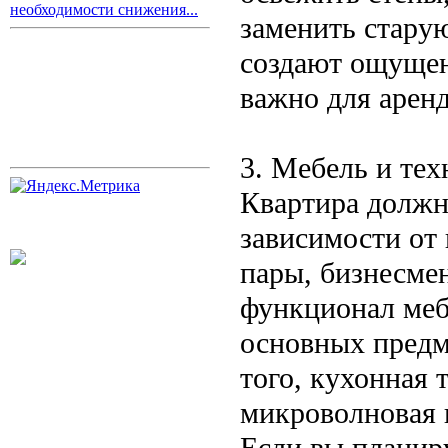
необходимости снижения...
заменить старую
создают ощущен
важно для аренд
3. Мебель и тех
Квартира должн
зависимости от 
пары, бизнесме
функционал меб
основных предме
того, кухонная 
микроволновая 
Если вы планиру