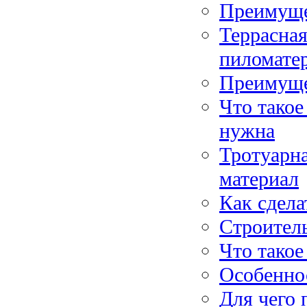
Преимуще
Террасная
пиломате
Преимуще
Что такое
нужна
Тротуарн
материал
Как сдела
Строитель
Что такое
Особеннос
Для чего