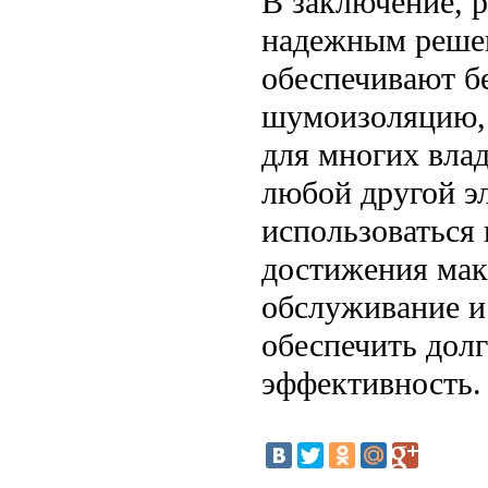
В заключение, 
надежным решен
обеспечивают б
шумоизоляцию, 
для многих влад
любой другой э
использоваться 
достижения мак
обслуживание и
обеспечить дол
эффективность.