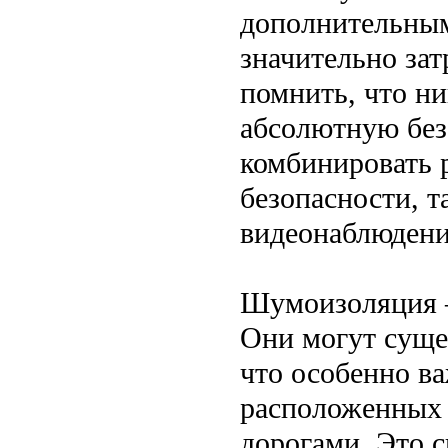
дополнительным
значительно за
помнить, что ни
абсолютную без
комбинировать 
безопасности, т
видеонаблюдени
Шумоизоляция —
Они могут суще
что особенно ва
расположенных 
дорогами. Это 