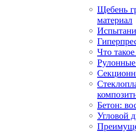
Щебень г
материал
Испытание
Гиперпре
Что такое
Рулонные
Секционн
Стеклопла
композитн
Бетон: во
Угловой д
Преимуще