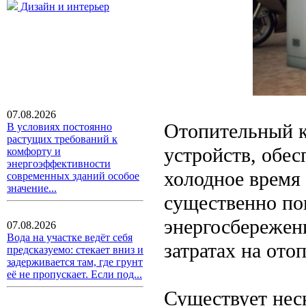
Дизайн и интерьер
07.08.2026
Отопительный к
В условиях постоянно
растущих требований к
устройств, обе
комфорту и
энергоэффективности
холодное время
современных зданий особое
значение...
существенно пов
энергосбережени
07.08.2026
Вода на участке ведёт себя
затратах на ото
предсказуемо: стекает вниз и
задерживается там, где грунт
её не пропускает. Если под...
Существует нес