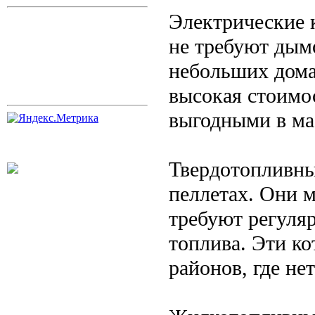
Электрические к
не требуют дым
небольших дома
высокая стоимос
выгодными в ма
Твердотопливные
пеллетах. Они 
требуют регуля
топлива. Эти к
районов, где нет