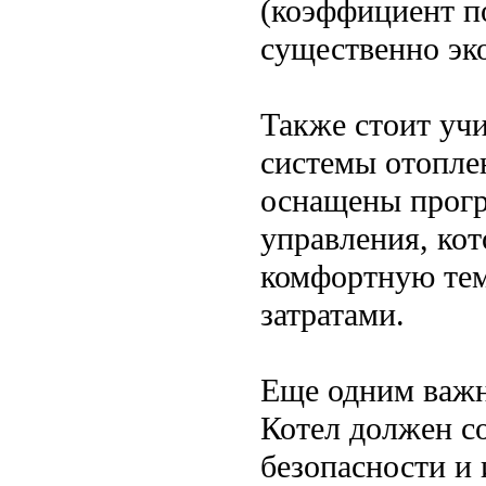
(коэффициент по
существенно эк
Также стоит уч
системы отопле
оснащены прог
управления, ко
комфортную тем
затратами.
Еще одним важн
Котел должен с
безопасности и 