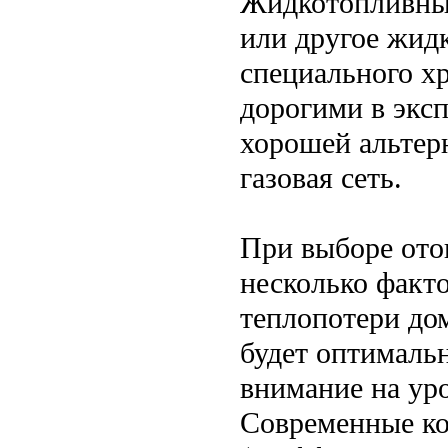
Жидкотопливные
или другое жид
специального хр
дорогими в экс
хорошей альтерн
газовая сеть.
При выборе ото
несколько факто
теплопотери дом
будет оптимальн
внимание на ур
Современные ко