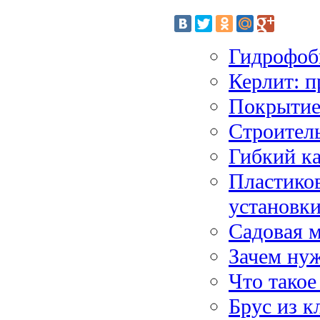
Гидрофоб
Керлит: п
Покрытие
Строитель
Гибкий ка
Пластико
установк
Садовая м
Зачем нуж
Что такое
Брус из к