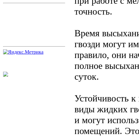
при работе с ме
точность.
Время высыхани
гвозди могут и
правило, они на
полное высыхан
суток.
Устойчивость к
виды жидких гв
и могут использ
помещений. Это