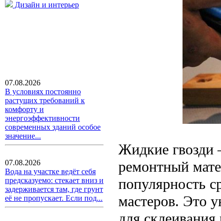
Дизайн и интерьер
07.08.2026
В условиях постоянно
растущих требований к
комфорту и
энергоэффективности
современных зданий особое
значение...
Жидкие гвозди 
ремонтный мате
07.08.2026
Вода на участке ведёт себя
популярность с
предсказуемо: стекает вниз и
задерживается там, где грунт
мастеров. Это 
её не пропускает. Если под...
для склеивания 