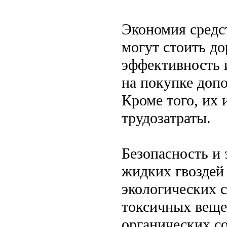
Экономия средст
могут стоить до
эффективность 
на покупке доп
Кроме того, их 
трудозатраты.
Безопасность и
жидких гвоздей 
экологических 
токсичных веще
органических со