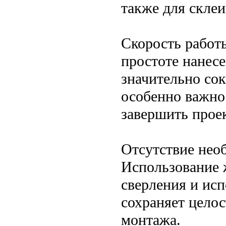
также для скле
Скорость работ
простоте нанес
значительно сок
особенно важно 
завершить проек
Отсутствие нео
Использование 
сверления и ис
сохраняет цело
монтажа.