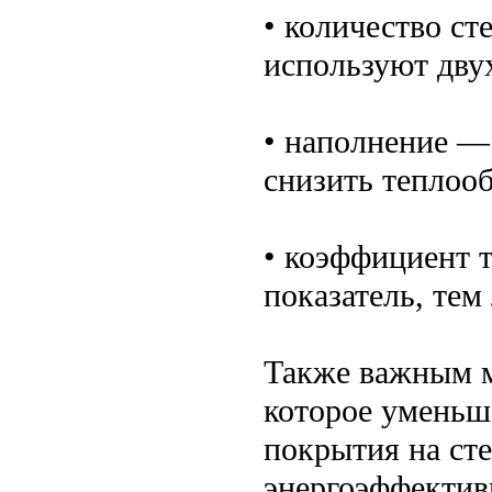
• количество с
используют дву
• наполнение —
снизить теплоо
• коэффициент 
показатель, тем
Также важным м
которое уменьш
покрытия на ст
энергоэффектив