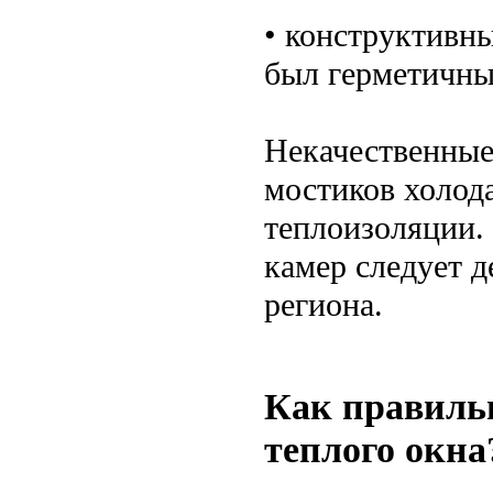
• конструктивн
был герметичны
Некачественные
мостиков холод
теплоизоляции.
камер следует д
региона.
Как правиль
теплого окна