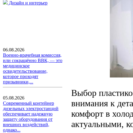
Дизайн и интерьер
06.08.2026
Военно-врачебная комиссия,
или сокращённо ВВК, — это
медицинское
освидетельствование,
которое проходят
призывники,...
Выбор пластико
05.08.2026
внимания к дет
Современный контейнер
дизельных электростанций
комфорт в холод
обеспечивает надежную
защиту оборудования от
актуальными, к
внешних воздействий,
однако...