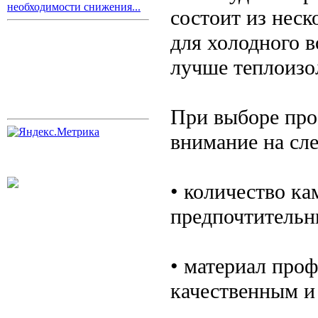
необходимости снижения...
состоит из неск
для холодного в
лучше теплоизо
При выборе про
внимание на сл
• количество к
предпочтительн
• материал про
качественным и