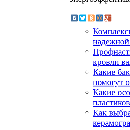
Комплексн
надежной
Профнасти
кровли ва
Какие бак
помогут 
Какие ос
пластико
Как выбра
керамогр