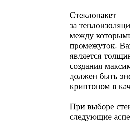
Стеклопакет — э
за теплоизоляци
между которыми
промежуток. Ва
является толщин
создания макси
должен быть эн
криптоном в ка
При выборе сте
следующие аспе