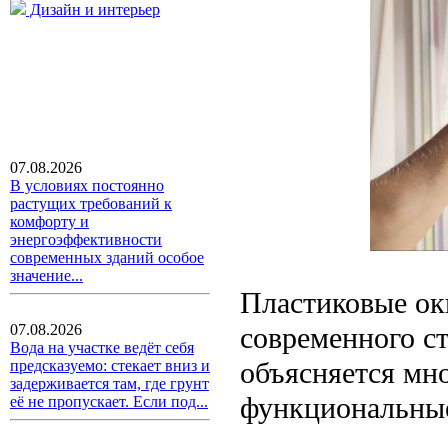
Дизайн и интерьер
07.08.2026
В условиях постоянно
растущих требований к
комфорту и
энергоэффективности
современных зданий особое
значение...
Пластиковые ок
современного с
07.08.2026
Вода на участке ведёт себя
объясняется мн
предсказуемо: стекает вниз и
задерживается там, где грунт
функциональные
её не пропускает. Если под...