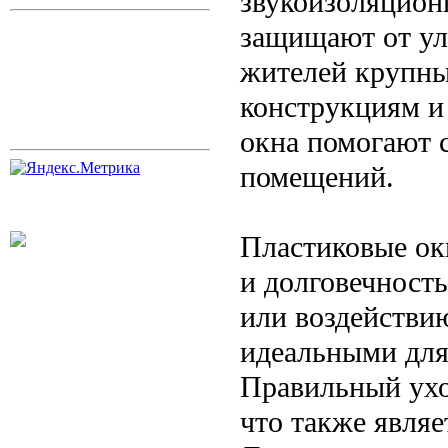
звукоизоляцион
защищают от ул
жителей крупны
конструкциям и
окна помогают 
помещений.
Пластиковые ок
и долговечност
или воздействию
идеальными для
Правильный ухо
что также явля