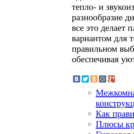
тепло- и звукои
разнообразие д
все это делает 
вариантом для т
правильном выбо
обеспечивая уют
Межкомнат
конструк
Как прави
Плюсы кр