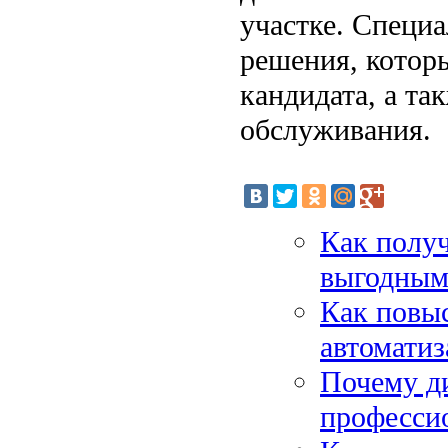
участке. Специ
решения, котор
кандидата, а т
обслуживания.
Как получ
выгодным
Как повыс
автомати
Почему д
професси