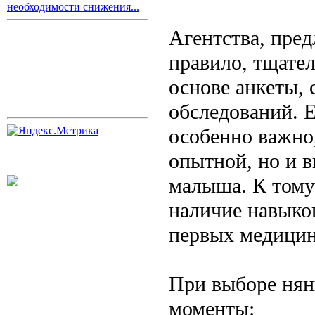
необходимости снижения...
Агентства, пред
правило, тщате
основе анкеты,
обследований. Е
особенно важно,
опытной, но и 
малыша. К тому
наличие навыков
первых медицин
При выборе нян
моменты: