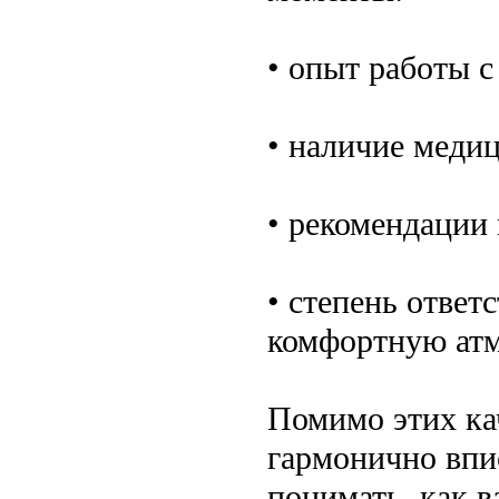
• опыт работы с
• наличие меди
• рекомендации
• степень ответ
комфортную атм
Помимо этих ка
гармонично впи
понимать, как в