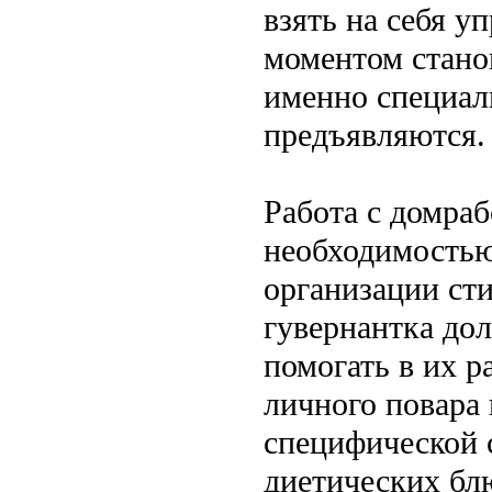
взять на себя у
моментом стано
именно специал
предъявляются.
Работа с домра
необходимостью
организации ст
гувернантка дол
помогать в их р
личного повара 
специфической 
диетических бл