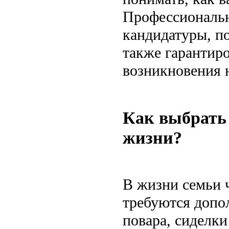
Профессиональн
кандидатуры, по
также гарантиро
возникновения 
Как выбрать 
жизни?
В жизни семьи ч
требуются допо
повара, сиделк