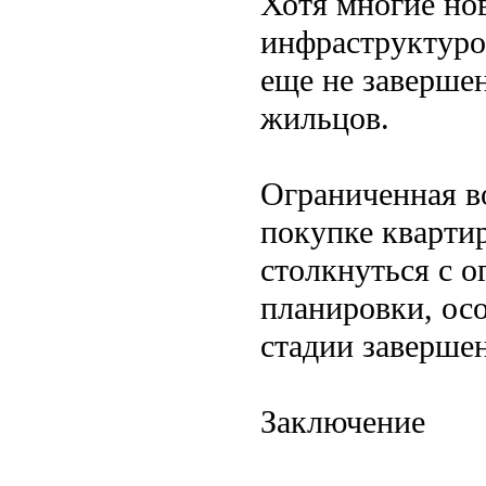
Хотя многие но
инфраструктуро
еще не завершен
жильцов.
Ограниченная в
покупке кварти
столкнуться с о
планировки, осо
стадии заверше
Заключение