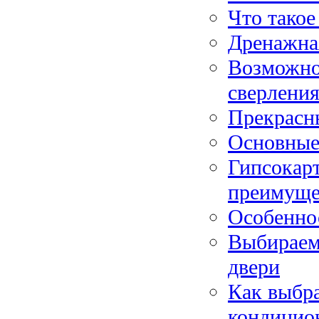
Что такое
Дренажна
Возможно
сверлени
Прекрасн
Основные
Гипсокар
преимуще
Особенно
Выбираем
двери
Как выбра
кондицио