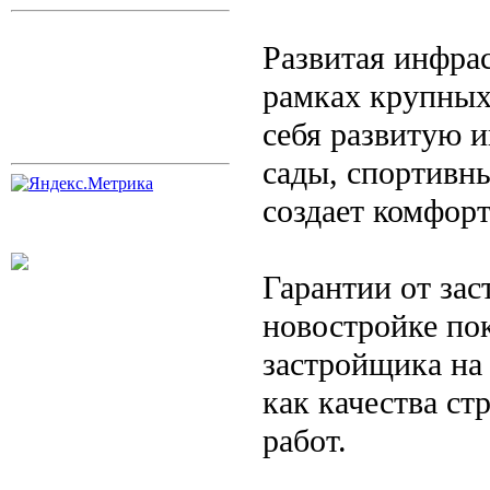
Развитая инфра
рамках крупных
себя развитую 
сады, спортивн
создает комфор
Гарантии от за
новостройке пок
застройщика на
как качества ст
работ.