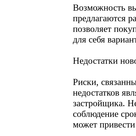
Возможность вы
предлагаются р
позволяет поку
для себя вариант
Недостатки нов
Риски, связанн
недостатков явл
застройщика. Не
соблюдение срок
может привести