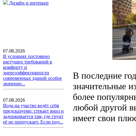
Дизайн и интерьер
07.08.2026
В условиях постоянно
растущих требований к
комфорту и
энергоэффективности
В последние го
современных зданий особое
значительные из
значение...
более популярн
07.08.2026
любой другой в
Вода на участке ведёт себя
предсказуемо: стекает вниз и
имеет свои плю
задерживается там, где грунт
её не пропускает. Если под...