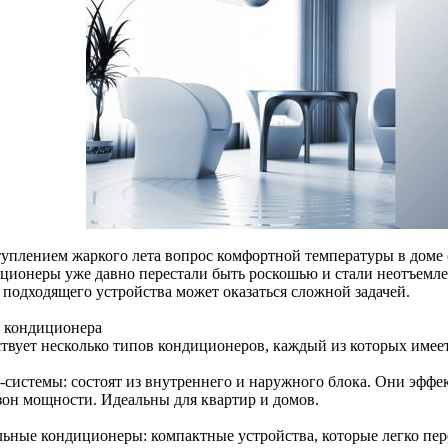
туплением жаркого лета вопрос комфортной температуры в доме 
ционеры уже давно перестали быть роскошью и стали неотъемл
 подходящего устройства может оказаться сложной задачей.
п кондиционера
твует несколько типов кондиционеров, каждый из которых имеет
-системы: состоят из внутреннего и наружного блока. Они эфф
зон мощности. Идеальны для квартир и домов.
ьные кондиционеры: компактные устройства, которые легко пер