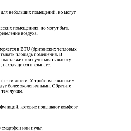
 для небольших помещений, но могут
еских помещениях, но могут быть
ределение воздуха.
меряется в BTU (британских тепловых
читывать площадь помещения. В
нако также стоит учитывать высоту
, находящихся в комнате.
ффективности. Устройства с высоким
удут более экологичными. Обратите
 тем лучше.
 функций, которые повышают комфорт
 смартфон или пульт.