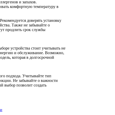
ллергенов и запахов.
ивать комфортную температуру в
 Рекомендуется доверять установку
йства. Также не забывайте о
гут продлить срок службы
боре устройства стоит учитывать не
оэнергию и обслуживание. Возможно,
одель, которая в долгосрочной
ого подхода. Учитывайте тип
нкции. Не забывайте о важности
й выбор позволит создать
ии