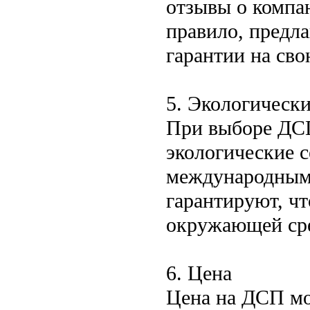
отзывы о компан
правило, предл
гарантии на св
5. Экологическ
При выборе ДСП
экологические 
международным 
гарантируют, чт
окружающей ср
6. Цена
Цена на ДСП мо