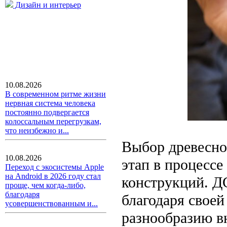
Дизайн и интерьер
10.08.2026
В современном ритме жизни
нервная система человека
постоянно подвергается
колоссальным перегрузкам,
что неизбежно и...
Выбор древесно
10.08.2026
этап в процессе
Переход с экосистемы Apple
на Android в 2026 году стал
конструкций. Д
проще, чем когда-либо,
благодаря
благодаря своей
усовершенствованным и...
разнообразию в