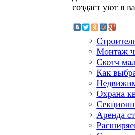
создаст уют в в
Строител
Монтаж ч
Скотч ма
Как выбра
Недвижим
Охрана к
Секционн
Аренда с
Расширяе