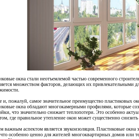
иковые окна стали неотъемлемой частью современного строитель
няется множеством факторов, делающих их привлекательными дл
жимости.
е и, пожалуй, самое значительное преимущество пластиковых ок
иковые окна обладают многокамерными профилями, которые со
ойки, что значительно снижает теплопотери. Это особенно актуа
том, где правильное утепление окон может существенно снизить 
м важным аспектом является звукоизоляция. Пластиковые окна
 что особенно ценно для жителей многоквартирных домов или т