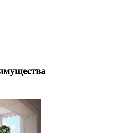
еимущества