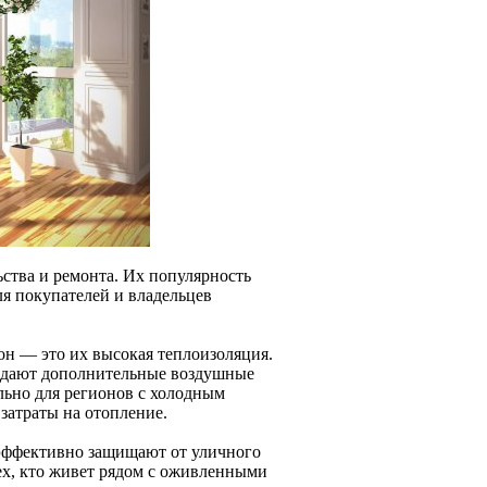
ства и ремонта. Их популярность
я покупателей и владельцев
он — это их высокая теплоизоляция.
здают дополнительные воздушные
льно для регионов с холодным
затраты на отопление.
 эффективно защищают от уличного
ех, кто живет рядом с оживленными