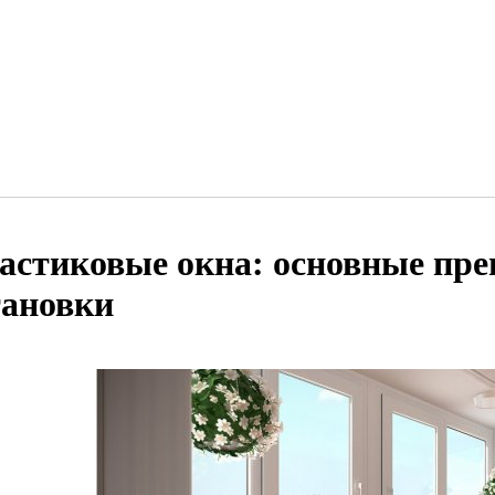
астиковые окна: основные пр
тановки