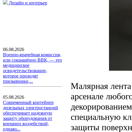
Дизайн и интерьер
06.08.2026
Военно-врачебная комиссия,
или сокращённо ВВК, — это
медицинское
освидетельствование,
которое проходят
призывники,...
Малярная лента
арсенале любог
05.08.2026
Современный контейнер
декорированием
дизельных электростанций
обеспечивает надежную
специальную кл
защиту оборудования от
внешних воздействий,
защиты поверхно
однако...