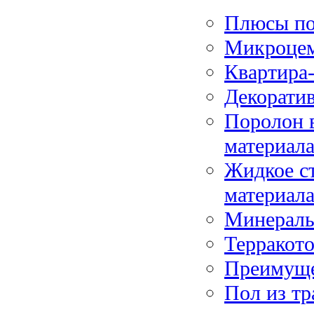
Плюсы по
Микроцем
Квартира
Декорати
Поролон 
материал
Жидкое с
материал
Минераль
Терракото
Преимуще
Пол из тр