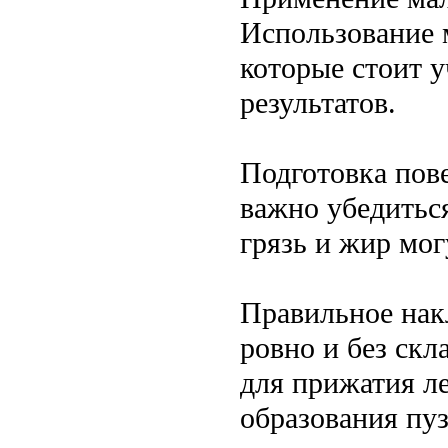
Использование 
которые стоит 
результатов.
Подготовка пов
важно убедиться
грязь и жир мог
Правильное нак
ровно и без скл
для прижатия л
образования пу