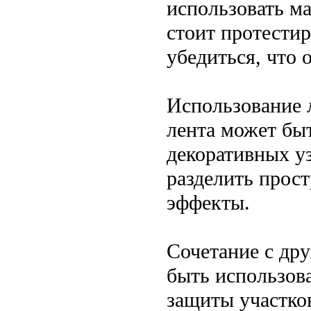
использовать м
стоит протестир
убедиться, что 
Использование 
лента может бы
декоративных у
разделить прост
эффекты.
Сочетание с др
быть использова
защиты участков