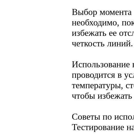
Выбор момента 
необходимо, пок
избежать ее отс
четкость линий.
Использование в
проводится в у
температуры, с
чтобы избежать
Советы по испо
Тестирование на