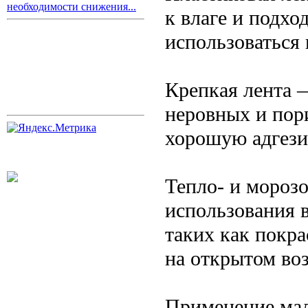
необходимости снижения...
к влаге и подхо
использоваться 
Крепкая лента 
неровных и пор
хорошую адгези
Тепло- и мороз
использования 
таких как покр
на открытом воз
Применение ма