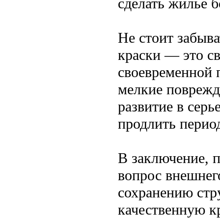
сделать жилье 
Не стоит забыва
краски — это с
своевременной 
мелкие поврежд
развитие в серь
продлить перио
В заключение, п
вопрос внешнего
сохранению стр
качественную к