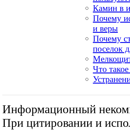
Камин в и
Почему и
и веры
Почему с
поселок 
Мелкощито
Что такое
Устранени
Информационный некомме
При цитировании и испо