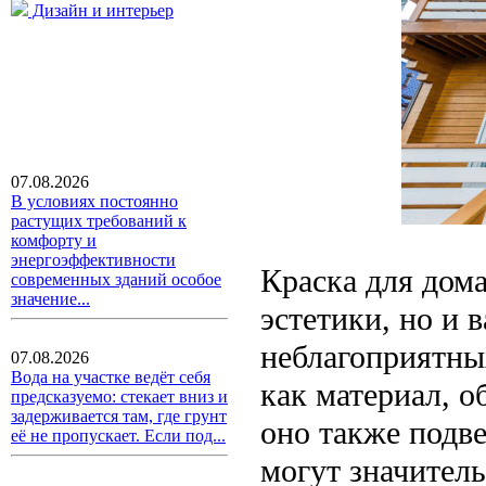
Дизайн и интерьер
07.08.2026
В условиях постоянно
растущих требований к
комфорту и
энергоэффективности
Краска для дома
современных зданий особое
значение...
эстетики, но и
неблагоприятны
07.08.2026
Вода на участке ведёт себя
как материал, о
предсказуемо: стекает вниз и
задерживается там, где грунт
оно также подв
её не пропускает. Если под...
могут значитель