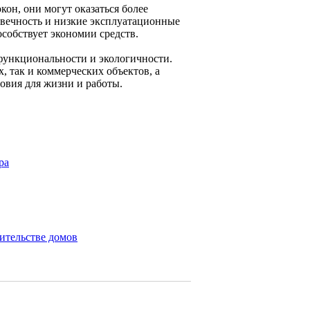
он, они могут оказаться более
вечность и низкие эксплуатационные
особствует экономии средств.
 функциональности и экологичности.
 так и коммерческих объектов, а
овия для жизни и работы.
ра
ительстве домов