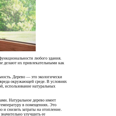
 функциональности любого здания.
ые делают их привлекательными как
ьность. Дерево — это экологически
 вреда окружающей среде. В условиях
мой, использование натуральных
ми. Натуральное дерево имеет
температуру в помещениях. Это
о и снизить затраты на отопление.
 значительно улучшить ее