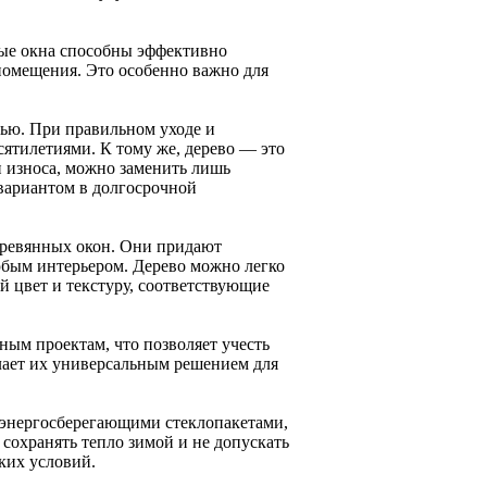
ные окна способны эффективно
помещения. Это особенно важно для
ью. При правильном уходе и
сятилетиями. К тому же, дерево — это
и износа, можно заменить лишь
вариантом в долгосрочной
еревянных окон. Они придают
юбым интерьером. Дерево можно легко
й цвет и текстуру, соответствующие
ным проектам, что позволяет учесть
елает их универсальным решением для
 энергосберегающими стеклопакетами,
сохранять тепло зимой и не допускать
ких условий.