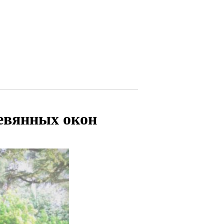
евянных окон