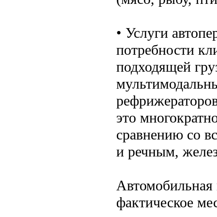
• Услуги автоп
потребности кл
подходящей гру
мультимодальны
рефрижераторов
это многократно
сравнению со в
и речным, желе
Автомобильная 
фактическое ме