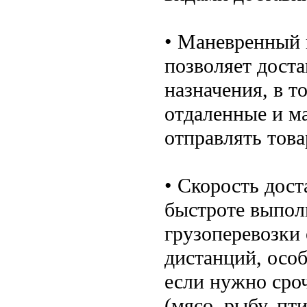
• Маневренный 
позволяет доста
назначения, в т
отдаленные и м
отправлять това
• Скорость дос
быстроте выпол
грузоперевозки
дистанций, особ
если нужно сро
(мясо, рыбу, п