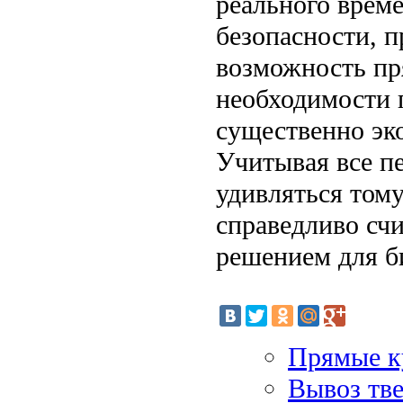
реального врем
безопасности, п
возможность пря
необходимости 
существенно эко
Учитывая все п
удивляться тому
справедливо сч
решением для б
Прямые к
Вывоз тве