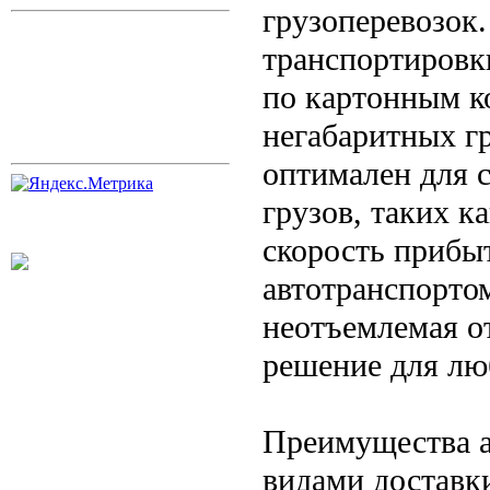
грузоперевозок.
транспортировк
по картонным к
негабаритных г
оптимален для 
грузов, таких к
скорость прибы
автотранспорт
неотъемлемая о
решение для люб
Преимущества а
видами доставк