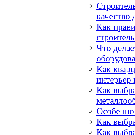
Строитель
качество 
Как прави
строител
Что дела
оборудова
Как кварц
интерьер
Как выбра
металлоо
Особенно
Как выбр
Как выбр