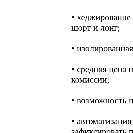
• хеджирование
шорт и лонг;
• изолированна
• средняя цена 
комиссии;
• возможность 
• автоматизация 
зафиксировать 