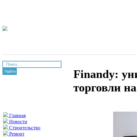
Finandy: у
Найти
торговли н
Главная
Новости
Строительство
Ремонт