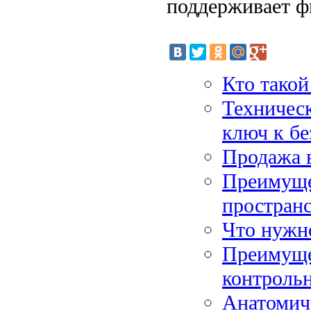
поддерживает ф
Кто такой
Техническ
ключ к бе
Продажа 
Преимуще
простран
Что нужно
Преимуще
контрольн
Анатомич