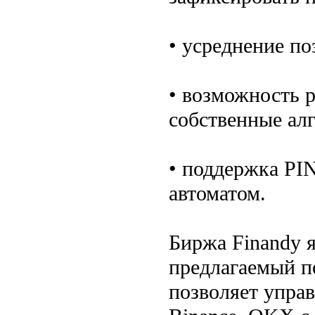
• усреднение по
• возможность 
собственные ал
• поддержка PIN
автоматом.
Биржа Finandy я
предлагаемый п
позволяет управ