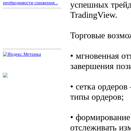
успешных трейд
необходимости снижения...
TradingView.
Торговые возмо
• мгновенная о
завершения поз
• сетка ордеров
типы ордеров;
• формирование
отслеживать из