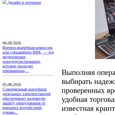
Дизайн и интерьер
06.08.2026
Военно-врачебная комиссия,
или сокращённо ВВК, — это
медицинское
освидетельствование,
которое проходят
Выполняя опера
призывники,...
выбирать надеж
05.08.2026
проверенных вре
Современный контейнер
дизельных электростанций
удобная торгов
обеспечивает надежную
защиту оборудования от
известная крип
внешних воздействий,
однако...