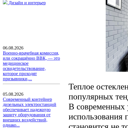
Дизайн и интерьер
06.08.2026
Военно-врачебная комиссия,
или сокращённо ВВК, — это
медицинское
освидетельствование,
которое проходят
призывники,...
Теплое остекле
популярных тен
05.08.2026
Современный контейнер
В современных 
дизельных электростанций
обеспечивает надежную
использования п
защиту оборудования от
внешних воздействий,
становится не 
однако...