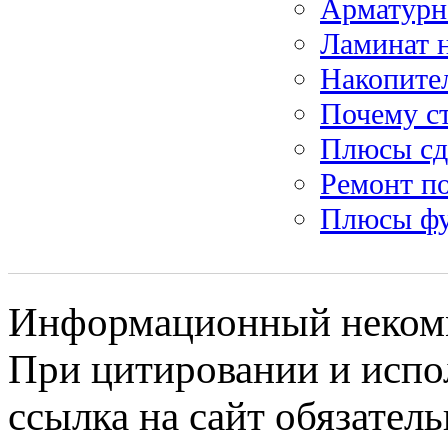
Арматурна
Ламинат 
Накопите
Почему ст
Плюсы сда
Ремонт по
Плюсы фу
Информационный некомме
При цитировании и испо
ссылка на сайт обязатель