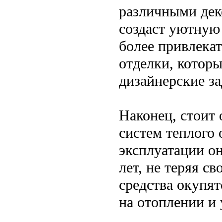
различными дек
создаст уютную 
более привлека
отделки, котор
дизайнерские з
Наконец, стоит 
систем теплого 
эксплуатации о
лет, не теряя с
средства окупят
на отоплении и