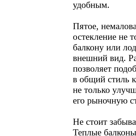
удобным.
Пятое, немалова
остекление не т
балкону или ло
внешний вид. Р
позволяет подо
в общий стиль 
не только улуч
его рыночную с
Не стоит забыва
Теплые балконы