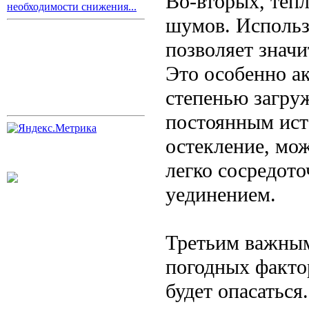
Во-вторых, теп
необходимости снижения...
шумов. Использ
позволяет значи
Это особенно ак
степенью загруж
постоянным ист
остекление, мож
легко сосредото
уединением.
Третьим важным
погодных фактор
будет опасаться