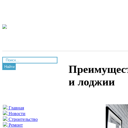
Преимущест
Найти
и лоджии
Главная
Новости
Строительство
Ремонт