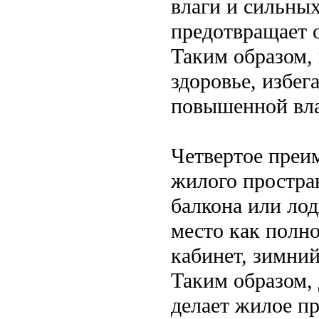
влаги и сильны
предотвращает о
Таким образом, 
здоровье, избег
повышенной вл
Четвертое преи
жилого простра
балкона или лод
место как полн
кабинет, зимний
Таким образом,
делает жилое п