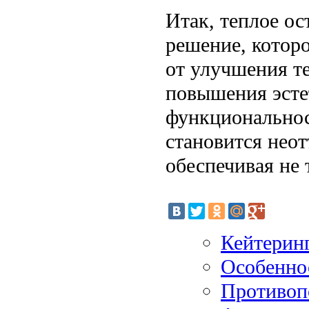
Итак, теплое о
решение, которо
от улучшения т
повышения эсте
функциональнос
становится нео
обеспечивая не 
Кейтеринг
Особенно
Противоп