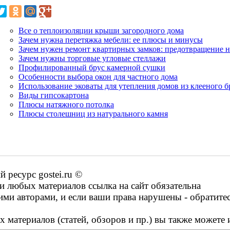
Все о теплоизоляции крыши загородного дома
Зачем нужна перетяжка мебели: ее плюсы и минусы
Зачем нужен ремонт квартирных замков: предотвращение 
Зачем нужны торговые угловые стеллажи
Профилированный брус камерной сушки
Особенности выбора окон для частного дома
Использование эковаты для утепления домов из клееного б
Виды гипсокартона
Плюсы натяжного потолка
Плюсы столешниц из натурального камня
ресурс gostei.ru ©
 любых материалов ссылка на сайт обязательна
ими авторами, и если ваши права нарушены - обратите
 материалов (статей, обзоров и пр.) вы также можете