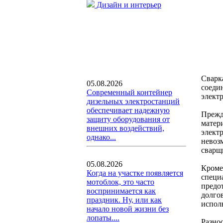
Дизайн и интерьер
Сварк
05.08.2026
соеди
Современный контейнер
элект
дизельных электростанций
обеспечивает надежную
Прежд
защиту оборудования от
матер
внешних воздействий,
электр
однако...
невоз
сварщ
05.08.2026
Кроме
Когда на участке появляется
специ
мотоблок, это часто
предо
воспринимается как
долго
праздник. Ну, или как
испол
начало новой жизни без
лопаты....
Разно