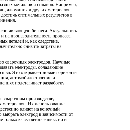
разных металлов и сплавов. Например,
ли, алюминия и других материалов.
 достичь оптимальных результатов в
динения.
 составляющую бизнеса. Актуальность
о и на производительность процесса.
ых деталей и, как следствие,
начительно снизить затраты на
во сварочных электродов. Научные
здавать электроды, обладающие
 шва. Это открывает новые горизонты
ация, автомобилестроение и
нениях подстегивает разработку
в сварочном производстве,
 материалов. Их использование
ущественно влияет на конечный
 выбрать электрод в зависимости от
не только качественные швы, но и