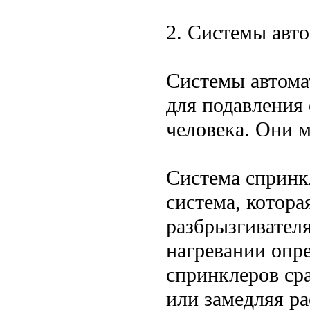
2. Системы авт
Системы автома
для подавления 
человека. Они 
Система спринк
система, котора
разбрызгивател
нагревании опр
спринклеров ср
или замедляя ра