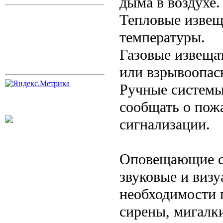
дыма в воздухе.
Тепловые извещ
температуры.
Газовые извеща
или взрывоопас
Ручные системы
сообщать о пож
сигнализации.
Оповещающие си
звуковые и виз
необходимости 
сирены, мигалк