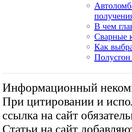
Автоломба
получени
В чем гла
Сварные к
Как выбра
Полусгон 
Информационный некомме
При цитировании и испо
ссылка на сайт обязатель
Статьи на сайт добавляю