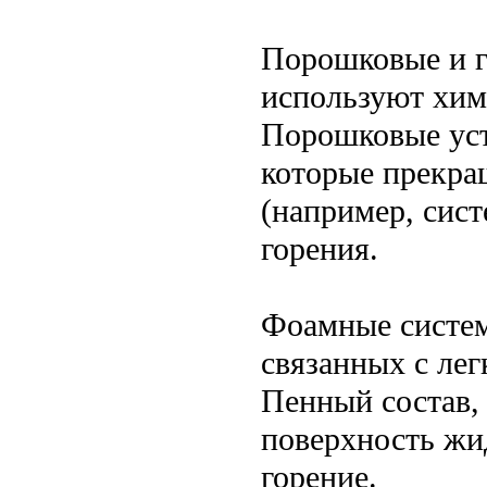
Порошковые и г
используют хим
Порошковые уст
которые прекращ
(например, сис
горения.
Фоамные систем
связанных с ле
Пенный состав, 
поверхность жи
горение.