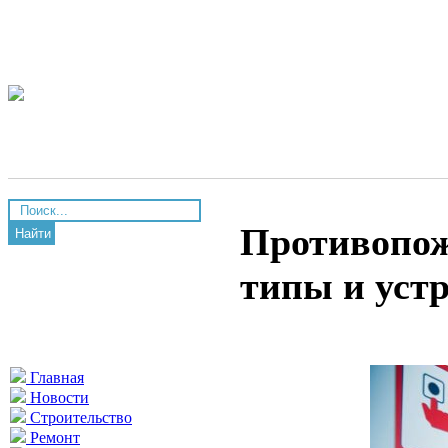
Противопож
Найти
типы и уст
Главная
Новости
Строительство
Ремонт