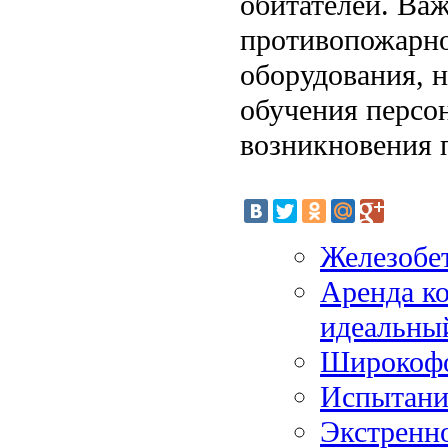
обитателей. Ва
противопожарно
оборудования, н
обучения персо
возникновения 
Железобе
Аренда ко
идеальный
Широкофор
Испытание
Экстренно