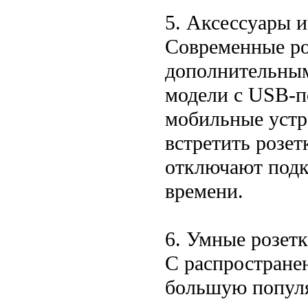
5. Аксессуары 
Современные ро
дополнительны
модели с USB-п
мобильные устр
встретить розет
отключают подк
времени.
6. Умные розет
С распростране
большую популя