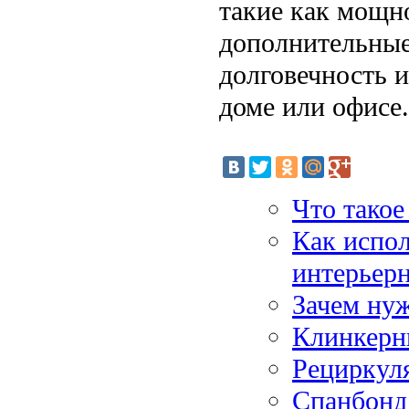
такие как мощно
дополнительные
долговечность 
доме или офисе.
Что такое
Как испол
интерьерн
Зачем нуж
Клинкерн
Рециркуля
Спанбонд