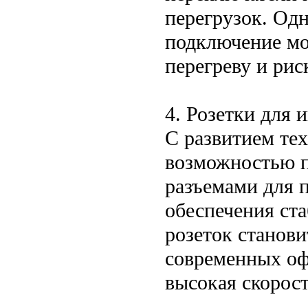
перегрузок. Одн
подключение мо
перегреву и рис
4. Розетки для
С развитием те
возможностью п
разъемами для п
обеспечения ста
розеток станов
современных офи
высокая скорос