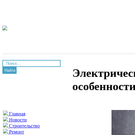
Электричес
Найти
особенност
Главная
Новости
Строительство
Ремонт