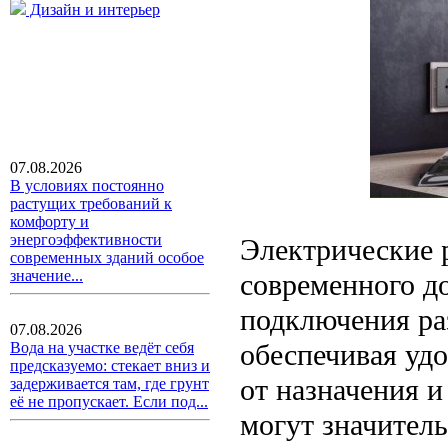
Дизайн и интерьер
07.08.2026
В условиях постоянно
растущих требований к
комфорту и
энергоэффективности
Электрические 
современных зданий особое
значение...
современного д
подключения ра
07.08.2026
обеспечивая уд
Вода на участке ведёт себя
предсказуемо: стекает вниз и
от назначения 
задерживается там, где грунт
её не пропускает. Если под...
могут значитель