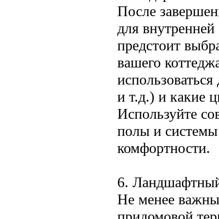
После завершен
для внутренней 
предстоит выбр
вашего коттеджа
использоваться 
и т.д.) и какие
Используйте со
полы и системы
комфортности.
6. Ландшафтный
Не менее важны
придомовой тер