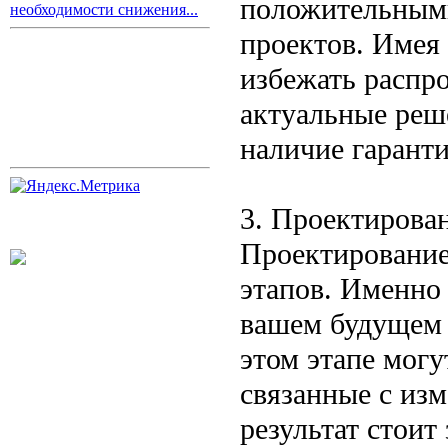
положительными
необходимости снижения...
проектов. Имея
избежать распр
актуальные реш
наличие гаранти
3. Проектирова
Проектирование
этапов. Именно 
вашем будущем к
этом этапе мог
связанные с из
результат стоит