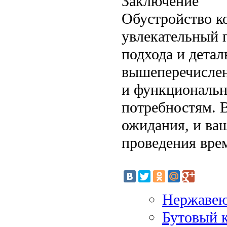
Заключение
Обустройство к
увлекательный 
подхода и детал
вышеперечислен
и функциональн
потребностям. В
ожидания, и ва
проведения врем
Нержавею
Бутовый 