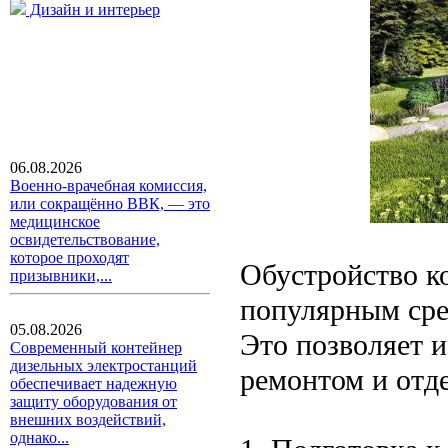
Дизайн и интерьер
06.08.2026
Военно-врачебная комиссия,
или сокращённо ВВК, — это
медицинское
освидетельствование,
которое проходят
Обустройство ко
призывники,...
популярным сре
05.08.2026
Это позволяет и
Современный контейнер
дизельных электростанций
ремонтом и отде
обеспечивает надежную
защиту оборудования от
внешних воздействий,
однако...