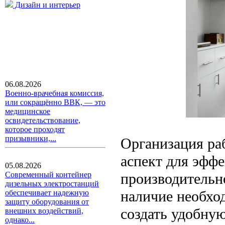
Дизайн и интерьер
06.08.2026
Военно-врачебная комиссия,
или сокращённо ВВК, — это
медицинское
освидетельствование,
которое проходят
призывники,...
Организация раб
аспект для эфф
05.08.2026
производительн
Современный контейнер
дизельных электростанций
наличие необхо
обеспечивает надежную
защиту оборудования от
создать удобную
внешних воздействий,
однако...