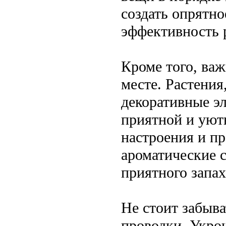
создать опрятно
эффективность 
Кроме того, ва
месте. Растения
декоративные э
приятной и уют
настроения и п
ароматические 
приятного запах
Не стоит забыва
проводки. Укро