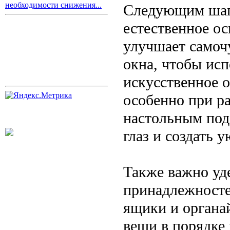
необходимости снижения...
Следующим шаг
естественное ос
улучшает самоч
окна, чтобы исп
искусственное 
особенно при ра
настольным под
глаз и создать 
Также важно уд
принадлежносте
ящики и органа
вещи в порядке 