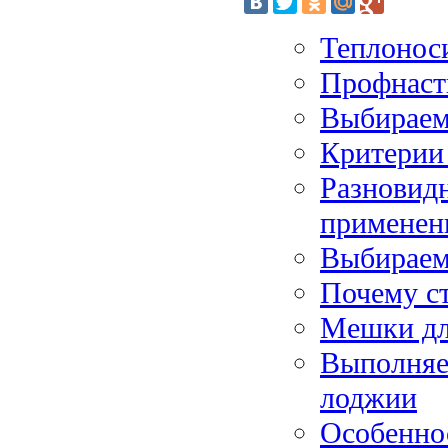
Теплонос
Профнасти
Выбираем
Критерии
Разновидн
применен
Выбираем
Почему ст
Мешки дл
Выполняе
лоджии
Особеннос