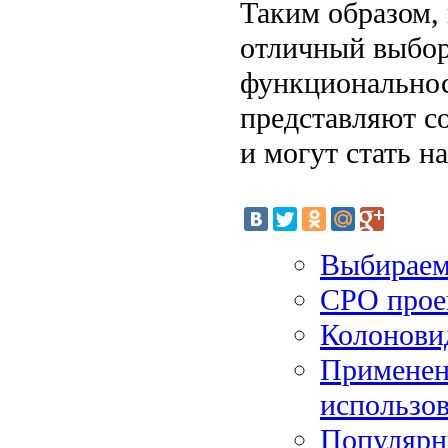
Таким образом, 
отличный выбор
функциональнос
представляют со
и могут стать н
Выбираем
СРО прое
Колонови
Применен
использо
Популярн