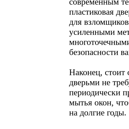
современным те
пластиковая дв
для взломщиков
усиленными мет
многоточечными
безопасности ва
Наконец, стоит 
дверьми не тре
периодически п
мытья окон, чт
на долгие годы.