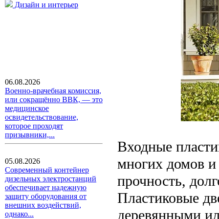
Дизайн и интерьер
06.08.2026
Военно-врачебная комиссия,
или сокращённо ВВК, — это
медицинское
освидетельствование,
которое проходят
призывники,...
Входные пласти
многих домов и 
05.08.2026
Современный контейнер
прочность, дол
дизельных электростанций
обеспечивает надежную
Пластиковые дв
защиту оборудования от
внешних воздействий,
деревянными ил
однако...