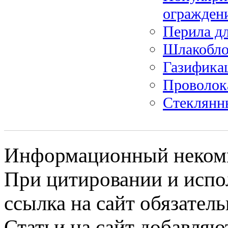
ограждени
Перила д
Шлакобл
Газифика
Проволок
Стеклянн
Информационный некомме
При цитировании и испо
ссылка на сайт обязатель
Статьи на сайт добавляю