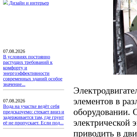
Дизайн и интерьер
07.08.2026
В условиях постоянно
растущих требований к
комфорту и
энергоэффективности
современных зданий особое
значение...
Электродвигате
элементов в ра
07.08.2026
Вода на участке ведёт себя
оборудовании. 
предсказуемо: стекает вниз и
задерживается там, где грунт
электрической э
её не пропускает. Если под...
приводить в дв