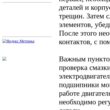
деталей и корпу
трещин. Затем с
элементов, убед
После этого не
контактов, с п
Важным пунктом
проверка смазк
электродвигате
подшипники мог
работе двигател
необходимо рег