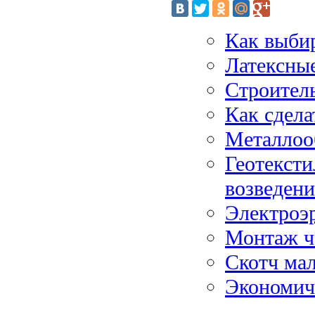
Как выбир
Латексные
Строител
Как сдела
Металлоо
Геотексти
возведени
Электроэр
Монтаж ч
Скотч ма
Экономич