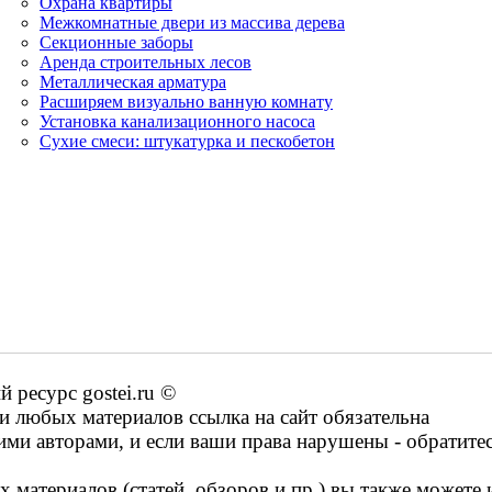
Охрана квартиры
Межкомнатные двери из массива дерева
Секционные заборы
Аренда строительных лесов
Металлическая арматура
Расширяем визуально ванную комнату
Установка канализационного насоса
Сухие смеси: штукатурка и пескобетон
ресурс gostei.ru ©
 любых материалов ссылка на сайт обязательна
ими авторами, и если ваши права нарушены - обратите
 материалов (статей, обзоров и пр.) вы также можете