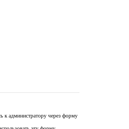
сь к администратору через форму
 использовать эту форму