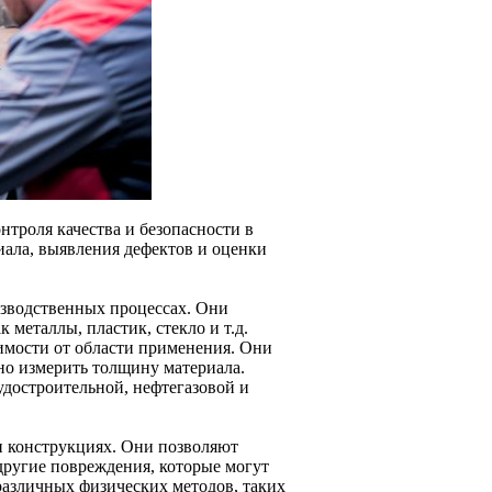
троля качества и безопасности в
ала, выявления дефектов и оценки
зводственных процессах. Они
металлы, пластик, стекло и т.д.
мости от области применения. Они
но измерить толщину материала.
достроительной, нефтегазовой и
и конструкциях. Они позволяют
другие повреждения, которые могут
различных физических методов, таких