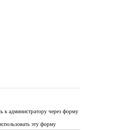
сь к администратору через форму
 использовать эту форму