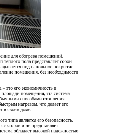
ение для обогрева помещений,
п теплого пола представляет собой
ладывается под напольное покрытие.
пление помещения, без необходимости
 – это его экономичность и
й площади помещения, эта система
 обычными способами отопления.
ыстрым нагревом, что делает его
т в своем доме.
о типа является его безопасность.
факторов и не представляет
система обладает высокой надежностью