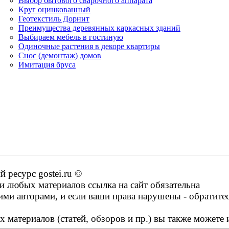
Выбор бытового сварочного аппарата
Круг оцинкованный
Геотекстиль Дорнит
Преимущества деревянных каркасных зданий
Выбираем мебель в гостиную
Одиночные растения в декоре квартиры
Снос (демонтаж) домов
Имитация бруса
ресурс gostei.ru ©
 любых материалов ссылка на сайт обязательна
ими авторами, и если ваши права нарушены - обратите
 материалов (статей, обзоров и пр.) вы также можете