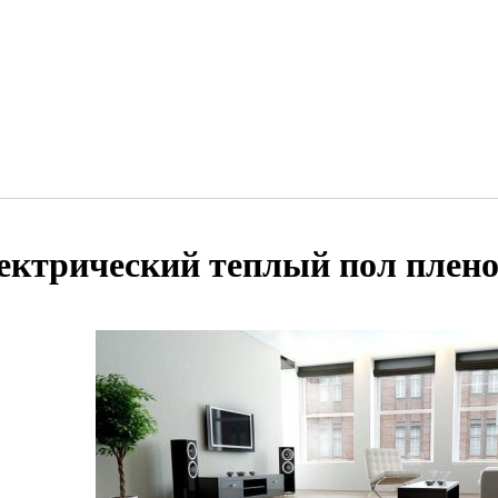
ектрический теплый пол плено