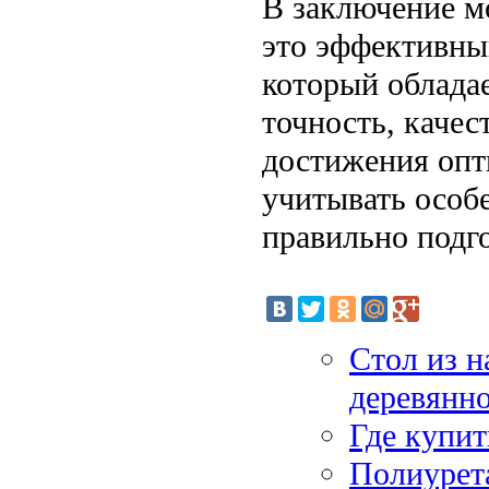
В заключение мо
это эффективны
который облада
точность, качес
достижения опт
учитывать особе
правильно подг
Стол из н
деревянн
Где купи
Полиурета