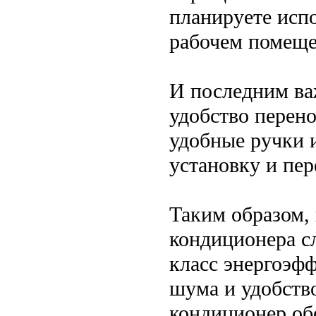
планируете испо
рабочем помеще
И последним ва
удобство перен
удобные ручки и
установку и пе
Таким образом,
кондиционера с
класс энергоэф
шума и удобств
кондиционер об