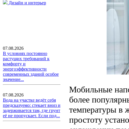
Дизайн и интерьер
07.08.2026
В условиях постоянно
растущих требований к
комфорту и
энергоэффективности
современных зданий особое
значение...
Мобильные напо
07.08.2026
более популярн
Вода на участке ведёт себя
предсказуемо: стекает вниз и
температуры в 
задерживается там, где грунт
её не пропускает. Если под...
простоту устан