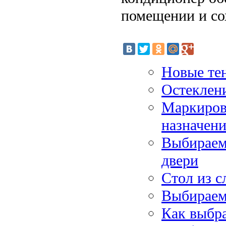
помещении и сох
Новые те
Остеклен
Маркиров
назначени
Выбираем
двери
Стол из с
Выбираем
Как выбра