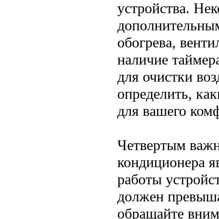
устройства. Не
дополнительны
обогрева, венти
наличие таймер
для очистки во
определить, ка
для вашего ком
Четвертым важн
кондиционера я
работы устройс
должен превыша
обращайте внима