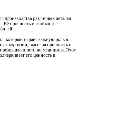
я производства различных деталей,
. Её прочность и стойкость к
билей.
л, который играет важную роль в
ться коррозии, высокая прочность и
т промышленности до медицины. Этот
одчеркивает его ценность в