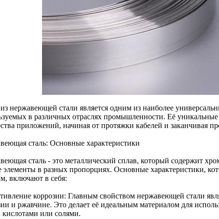
 из нержавеющей стали является одним из наиболее универсаль
ьзуемых в различных отраслях промышленности. Её уникальные 
ства приложений, начиная от протяжки кабелей и заканчивая п
веющая сталь: Основные характеристики
веющая сталь - это металлический сплав, который содержит хром
е элементы в разных пропорциях. Основные характеристики, кот
м, включают в себя:
тивление коррозии: Главным свойством нержавеющей стали явля
ии и ржавчине. Это делает её идеальным материалом для использо
, кислотами или солями.