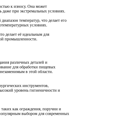
стью к износу. Она может
ь даже при экстремальных условиях.
диапазон температур, что делает его
котемпературных условиях.
то делает её идеальным для
вой промышленности.
дания различных деталей и
дование для обработки пищевых
 незаменимым в этой области.
рургических инструментов,
высокий уровень гигиеничности и
 таких как ограждения, поручни и
 популярным выбором для современных