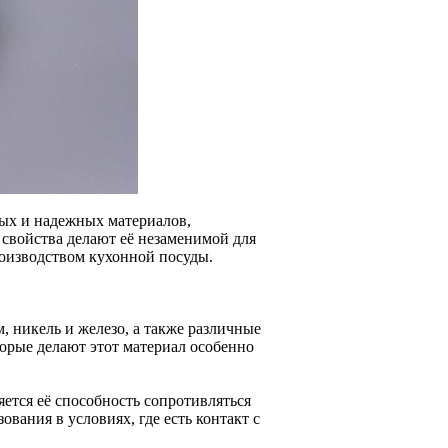
ных и надежных материалов,
свойства делают её незаменимой для
роизводством кухонной посуды.
, никель и железо, а также различные
орые делают этот материал особенно
ется её способность сопротивляться
вания в условиях, где есть контакт с