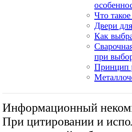
особеннос
Что такое
Двери дл
Как выбр
Сварочная
при выбо
Принцип 
Металлоч
Информационный некомме
При цитировании и испо