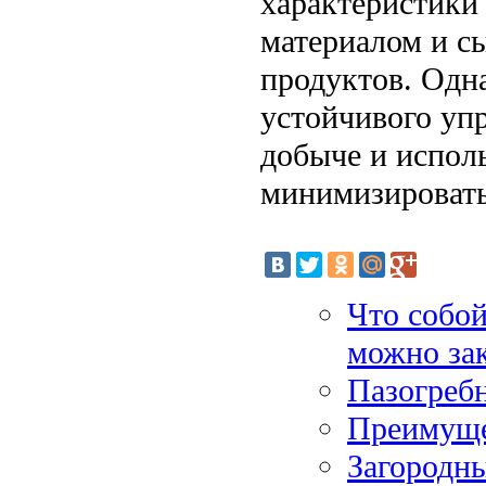
характеристики
материалом и с
продуктов. Одн
устойчивого уп
добыче и исполь
минимизировать 
Что собой
можно зак
Пазогреб
Преимуще
Загородны