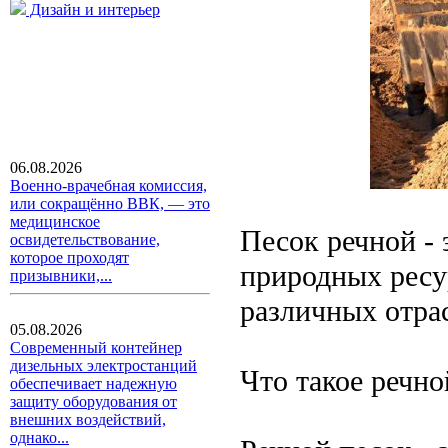
Дизайн и интерьер
06.08.2026
Военно-врачебная комиссия,
или сокращённо ВВК, — это
медицинское
Песок речной - 
освидетельствование,
которое проходят
природных ресу
призывники,...
различных отрас
05.08.2026
Современный контейнер
дизельных электростанций
Что такое речно
обеспечивает надежную
защиту оборудования от
внешних воздействий,
однако...