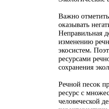
Важно отметить
оказывать нега
Неправильная д
изменению речн
экосистем. Поэ
ресурсами речн
сохранения эко
Речной песок п
ресурс с множе
человеческой д