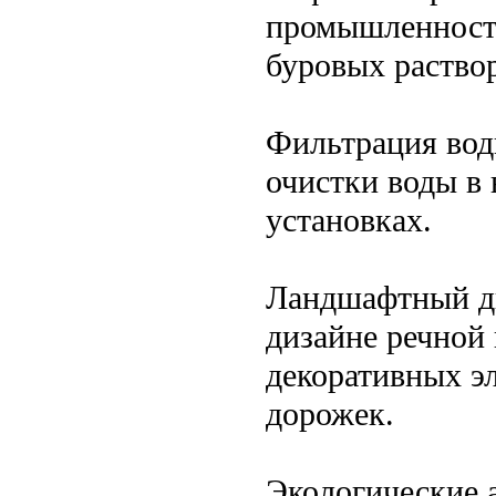
промышленности
буровых раство
Фильтрация воды
очистки воды в
установках.
Ландшафтный ди
дизайне речной 
декоративных э
дорожек.
Экологические 