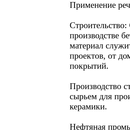
Применение реч
Строительство: 
производстве бе
материал служи
проектов, от д
покрытий.
Производство с
сырьем для прои
керамики.
Нефтяная промы